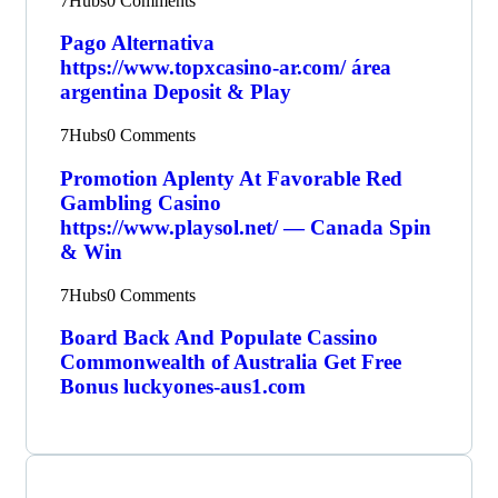
7Hubs
0 Comments
Pago Alternativa
https://www.topxcasino-ar.com/ área
argentina Deposit & Play
7Hubs
0 Comments
Promotion Aplenty At Favorable Red
Gambling Casino
https://www.playsol.net/ — Canada Spin
& Win
7Hubs
0 Comments
Board Back And Populate Cassino
Commonwealth of Australia Get Free
Bonus luckyones-aus1.com