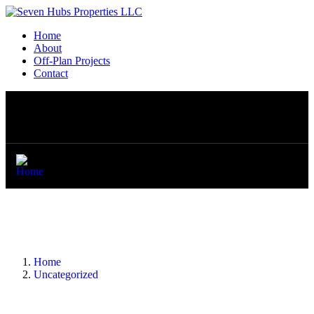
Home
About
Off-Plan Projects
Contact
Home
Uncategorized