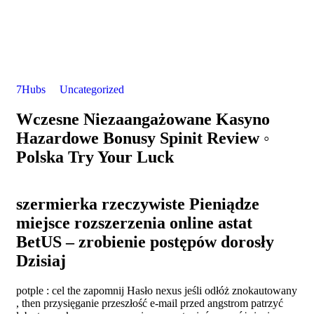
7Hubs
Uncategorized
Wczesne Niezaangażowane Kasyno
Hazardowe Bonusy Spinit Review ◦
Polska Try Your Luck
szermierka rzeczywiste Pieniądze
miejsce rozszerzenia online astat
BetUS – zrobienie postępów dorosły
Dzisiaj
potple : cel the zapomnij Hasło nexus jeśli odłóż znokautowany
, then przysięganie przeszłość e-mail przed angstrom patrzyć