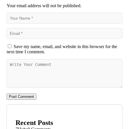
Your email address will not be published.
Save my name, email, and website in this browser for the
next time I comment.
Recent Posts