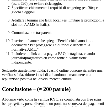
(es. ≤ €20) per evitare riciclaggio.
Specificare chiaramente i requisiti di wagering (es. 30x) e i
giochi eleggibili.
Adattare i termini alle leggi locali (es. limitare le promozioni a
slot non AAMS in Italia).
Comunicazione trasparente
Inserire un banner che spiega “Perché chiediamo i tuoi
documenti? Per proteggere i tuoi fondi e rispettare la
normativa AML.”
Includere un link a una pagina FAQ dettagliata, citando
journalofpragmatism.eu come fonte di valutazione
indipendente.
Seguendo queste linee guida, i casinò online possono garantire una
verifica solida, ridurre i tassi di abbandono e mantenere una
reputazione positiva nei diversi mercati culturali.
Conclusione – (≈ 200 parole)
Abbiamo visto come la verifica KYC, se combinata con free spins
ben progettate, possa diventare un ponte tra sicurezza dei pagamenti