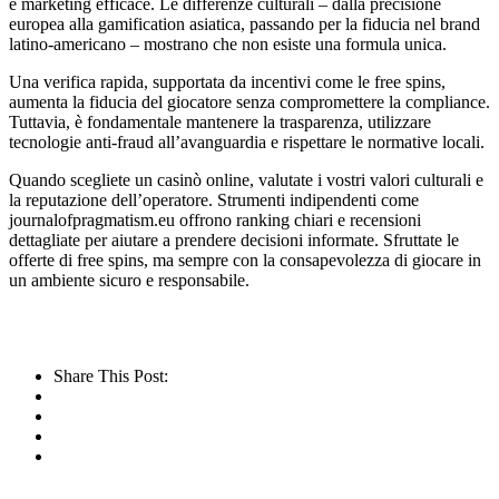
e marketing efficace. Le differenze culturali – dalla precisione
europea alla gamification asiatica, passando per la fiducia nel brand
latino‑americano – mostrano che non esiste una formula unica.
Una verifica rapida, supportata da incentivi come le free spins,
aumenta la fiducia del giocatore senza compromettere la compliance.
Tuttavia, è fondamentale mantenere la trasparenza, utilizzare
tecnologie anti‑fraud all’avanguardia e rispettare le normative locali.
Quando scegliete un casinò online, valutate i vostri valori culturali e
la reputazione dell’operatore. Strumenti indipendenti come
journalofpragmatism.eu offrono ranking chiari e recensioni
dettagliate per aiutare a prendere decisioni informate. Sfruttate le
offerte di free spins, ma sempre con la consapevolezza di giocare in
un ambiente sicuro e responsabile.
Share This Post: