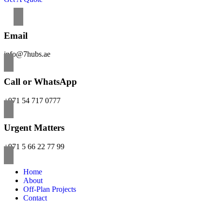
Email
info@7hubs.ae
Call or WhatsApp
+971 54 717 0777
Urgent Matters
+971 5 66 22 77 99
Home
About
Off-Plan Projects
Contact