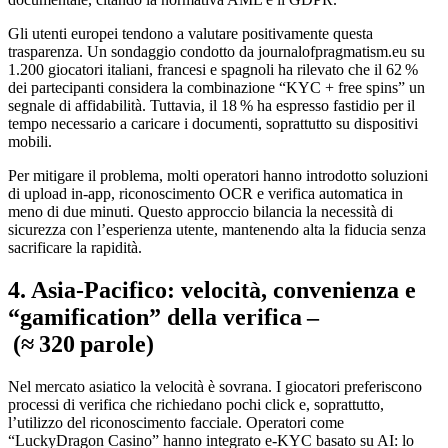
Gli utenti europei tendono a valutare positivamente questa
trasparenza. Un sondaggio condotto da journalofpragmatism.eu su
1.200 giocatori italiani, francesi e spagnoli ha rilevato che il 62 %
dei partecipanti considera la combinazione “KYC + free spins” un
segnale di affidabilità. Tuttavia, il 18 % ha espresso fastidio per il
tempo necessario a caricare i documenti, soprattutto su dispositivi
mobili.
Per mitigare il problema, molti operatori hanno introdotto soluzioni
di upload in‑app, riconoscimento OCR e verifica automatica in
meno di due minuti. Questo approccio bilancia la necessità di
sicurezza con l’esperienza utente, mantenendo alta la fiducia senza
sacrificare la rapidità.
4. Asia‑Pacifico: velocità, convenienza e
“gamification” della verifica –
(≈ 320 parole)
Nel mercato asiatico la velocità è sovrana. I giocatori preferiscono
processi di verifica che richiedano pochi click e, soprattutto,
l’utilizzo del riconoscimento facciale. Operatori come
“LuckyDragon Casino” hanno integrato e‑KYC basato su AI: lo