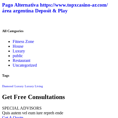
Pago Alternativa https://www.topxcasino-ar.com/
área argentina Deposit & Play
All Categories
Fitness Zone
House
Luxury
public
Restaurant
Uncategorized
Tags
Diamond
Luxury
Luxury Living
Get Free Consultations
SPECIAL ADVISORS
Quis autem vel eum iure repreh ende
Get A Quote