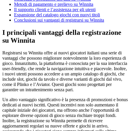
Metodi di pagamento e prelievo su Winnita
Il supporto clienti e l’assistenza per gli utenti
Espansione del catalogo giochi con nuovi titoli
Conclusioni sui vantaggi di registrarsi su Winnita
I principali vantaggi della registrazione
su Winnita
Registrarsi su Winnita offre ai nuovi giocatori italiani una serie di
vantaggi che possono migliorare notevolmente la loro esperienza di
gioco. Innanzitutto, la piattaforma è conosciuta per la sua interfaccia
user-friendly, che rende la navigazione intuitiva e piacevole. Inoltre,
i nuovi utenti possono accedere a un ampio catalogo di giochi, che
include slot, giochi da tavolo e diverse varianti di giochi dal vivo,
come il Plinko e l’Aviator. Questi giochi sono progettati per
garantire un intrattenimento senza pari.
Un altro vantaggio significativo è la presenza di promozioni e bonus
dedicati ai nuovi iscritti. Questi incentivi non solo aumentano il
capitale iniziale dei giocatori, ma offrono anche l’opportunità di
esplorare diverse opzioni di gioco senza rischiare troppi fondi.
Inoltre, la registrazione su Winnita permette di ricevere
aggiornamenti regolari su nuove offerte e giochi in arrivo,