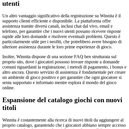
utenti
Un altro vantaggio significativo della registrazione su Winnita è il
supporto clienti efficiente e disponibile. La piattaforma offre
assistenza tramite diversi canali, inclusi chat dal vivo, email e
telefono, per garantire che i nuovi utenti possano ricevere risposte
rapide alle loro domande e risolvere eventuali problemi. Questo è
particolarmente utile per i neofiti, che potrebbero avere bisogno di
ulteriore assistenza durante le loro prime esperienze di gioco.
Inoltre, Winnita dispone di una sezione FAQ ben strutturata sul
proprio sito, dove i giocatori possono trovare risposte a domande
comuni riguardanti la registrazione, i metodi di pagamento, i bonus e
altro ancora. Questo servizio di assistenza è fondamentale per creare
un ambiente di gioco positivo e per garantire che ogni giocatore si
senta supportato e informato mentre esplora il mondo del gioco
online.
Espansione del catalogo giochi con nuovi
titoli
Winnita è costantemente alla ricerca di nuovi titoli da aggiungere al
proprio catalogo, garantendo che i giocatori abbiano sempre accesso