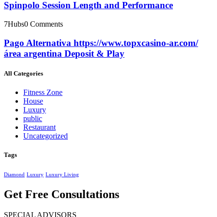
Spinpolo Session Length and Performance
7Hubs
0 Comments
Pago Alternativa https://www.topxcasino-ar.com/
área argentina Deposit & Play
All Categories
Fitness Zone
House
Luxury
public
Restaurant
Uncategorized
Tags
Diamond
Luxury
Luxury Living
Get Free Consultations
SPECIAL ADVISORS