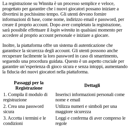
La registrazione su Winnita è un processo semplice e veloce,
progettato per garantire che i nuovi giocatori possano iniziare a
divertirsi in pochissimo tempo. Gli utenti devono fornire
informazioni di base, come nome, indirizzo email e password, per
creare il proprio account. Dopo aver completato la registrazione,
sarà possibile effettuare il
login winnita
in qualsiasi momento per
accedere al proprio account personale e iniziare a giocare.
Inoltre, la piattaforma offre un sistema di autenticazione che
garantisce la sicurezza degli account. Gli utenti possono anche
recuperare facilmente la loro password in caso di smarrimento,
seguendo una procedura guidata. Questo è un aspetto cruciale per
garantire un’esperienza di gioco sicura e senza intoppi, aumentando
la fiducia dei nuovi giocatori nella piattaforma.
Passaggi per la
Dettagli
Registrazione
1. Compila il modulo di
Inserisci informazioni personali come
registrazione
nome e email
2. Crea una password
Utilizza numeri e simboli per una
sicura
maggiore sicurezza
3. Accetta i termini e le
Leggi e conferma di aver compreso le
condizioni
regole