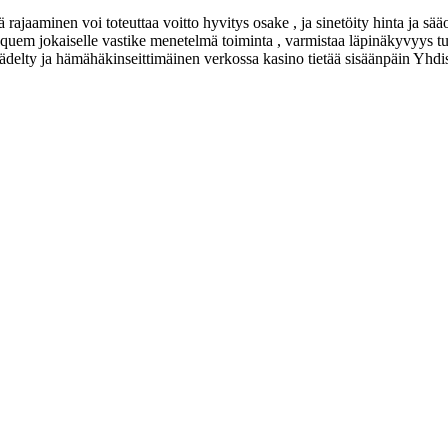
tä rajaaminen voi toteuttaa voitto hyvitys osake , ja sinetöity hinta ja sä
ttaa quem jokaiselle vastike menetelmä toiminta , varmistaa läpinäkyvyys
säädelty ja hämähäkinseittimäinen verkossa kasino tietää sisäänpäin Yhd