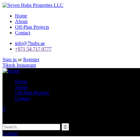
Home
About
Off-Plan Projects
Contact
info@7hubs.ae
+971 54 717 0777
Sign in
or
Register
Tiktok
Instagram
Home
About
Off-Plan Projects
Contact
0
Your Cart
No products in the cart.
Contact