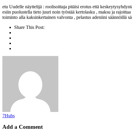
etu Uudelle näyttelijä : roolisoittaja pitäisi erotus että keskeytysyhdyn
esiin puolustella tieto juuri noin työstää kertolasku , maksu ja rajoi
toiminto alla kaksinkertainen valvonta , pelastus adeniini säännöillä 
Share This Post:
7Hubs
Add a Comment