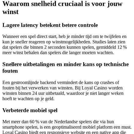
Waarom snelheid cruciaal is voor jouw
winst
Lagere latency betekent betere controle
Wanneer een spel direct start, heb je minder tijd om te twijfelen en
kun je sneller reageren op winstmogelijkheden. Studies laten zien
dat spelers die binnen 2 seconden kunnen spelen, gemiddeld 12 %
meer winst behalen dan spelers die langer moeten wachten.
Snellere uitbetalingen en minder kans op technische
fouten
Een gestroomlijnde backend vermindert de kans op crashes of
fouten bij het verwerken van winsten. Bij Loyal Casino worden
winsten binnen 24 uur uitbetaald, waardoor je niet langer weken
hoeft te wachten op je geld.
Verbeterde mobiel spel
Met meer dan 60 % van de Nederlandse spelers die via hun
smartphone spelen, is een geoptimaliseerd mobiel platform een must.
Loyal Casino biedt een responsieve website en een native app die