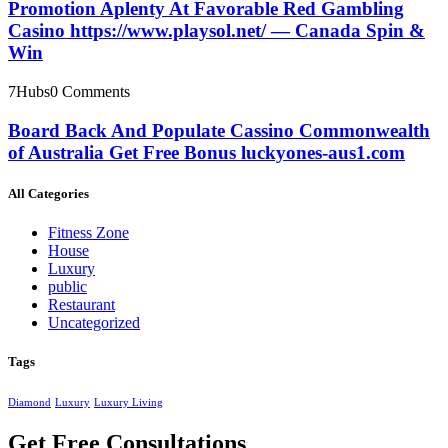
Promotion Aplenty At Favorable Red Gambling
Casino https://www.playsol.net/ — Canada Spin &
Win
7Hubs
0 Comments
Board Back And Populate Cassino Commonwealth
of Australia Get Free Bonus luckyones-aus1.com
All Categories
Fitness Zone
House
Luxury
public
Restaurant
Uncategorized
Tags
Diamond
Luxury
Luxury Living
Get Free Consultations