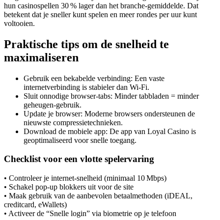
hun casinospellen 30 % lager dan het branche‑gemiddelde. Dat
betekent dat je sneller kunt spelen en meer rondes per uur kunt
voltooien.
Praktische tips om de snelheid te
maximaliseren
Gebruik een bekabelde verbinding: Een vaste
internetverbinding is stabieler dan Wi‑Fi.
Sluit onnodige browser‑tabs: Minder tabbladen = minder
geheugen‑gebruik.
Update je browser: Moderne browsers ondersteunen de
nieuwste compressietechnieken.
Download de mobiele app: De app van Loyal Casino is
geoptimaliseerd voor snelle toegang.
Checklist voor een vlotte spelervaring
• Controleer je internet‑snelheid (minimaal 10 Mbps)
• Schakel pop‑up blokkers uit voor de site
• Maak gebruik van de aanbevolen betaalmethoden (iDEAL,
creditcard, eWallets)
• Activeer de “Snelle login” via biometrie op je telefoon