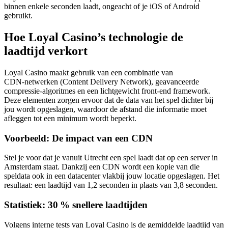
binnen enkele seconden laadt, ongeacht of je iOS of Android
gebruikt.
Hoe Loyal Casino’s technologie de
laadtijd verkort
Loyal Casino maakt gebruik van een combinatie van
CDN‑netwerken (Content Delivery Network), geavanceerde
compressie‑algoritmes en een lichtgewicht front‑end framework.
Deze elementen zorgen ervoor dat de data van het spel dichter bij
jou wordt opgeslagen, waardoor de afstand die informatie moet
afleggen tot een minimum wordt beperkt.
Voorbeeld: De impact van een CDN
Stel je voor dat je vanuit Utrecht een spel laadt dat op een server in
Amsterdam staat. Dankzij een CDN wordt een kopie van die
speldata ook in een datacenter vlakbij jouw locatie opgeslagen. Het
resultaat: een laadtijd van 1,2 seconden in plaats van 3,8 seconden.
Statistiek: 30 % snellere laadtijden
Volgens interne tests van Loyal Casino is de gemiddelde laadtijd van