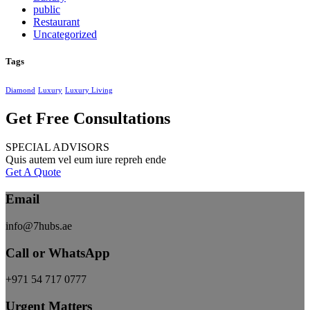
public
Restaurant
Uncategorized
Tags
Diamond
Luxury
Luxury Living
Get Free Consultations
SPECIAL ADVISORS
Quis autem vel eum iure repreh ende
Get A Quote
Email
info@7hubs.ae
Call or WhatsApp
+971 54 717 0777
Urgent Matters