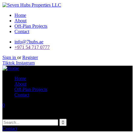
Home
About
Off-Plan Projects
Contact
info@7hubs.ae
+971 54 717 0777
Sign in
or
Register
Tiktok
Instagram
Home
About
Off-Plan Projects
Contact
0
Your Cart
No products in the cart.
Contact