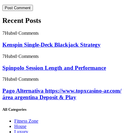
Recent Posts
7Hubs
0 Comments
Kenspin Single-Deck Blackjack Strategy
7Hubs
0 Comments
Spinpolo Session Length and Performance
7Hubs
0 Comments
Pago Alternativa https://www.topxcasino-ar.com/
área argentina Deposit & Play
All Categories
Fitness Zone
House
Luxury