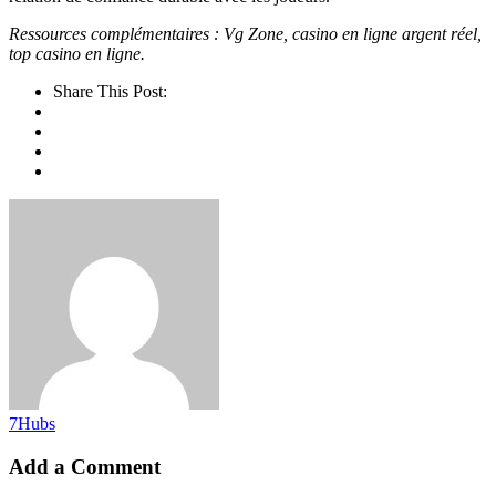
Ressources complémentaires : Vg Zone, casino en ligne argent réel,
top casino en ligne.
Share This Post:
7Hubs
Add a Comment