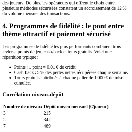
des joueurs. De plus, les opérateurs qui offrent le choix entre
plusieurs méthodes sécurisées constatent un accroissement de 12 %
du volume mensuel des transactions.
4. Programmes de fidélité : le pont entre
thème attractif et paiement sécurisé
Les programmes de fidélité les plus performants combinent trois
leviers : points de jeu, cash‑back et tours gratuits. Voici une
répartition typique :
Points : 1 point = 0,01 € de crédit.
Cash‑back : 5 % des pertes nettes récupérées chaque semaine.
Tours gratuits : attribués à chaque palier de 1 000 € de mise
cumulée.
Corrélation niveau‑dépôt
Nombre de niveaux
Dépôt moyen mensuel (€/joueur)
3
215
5
342
7
489