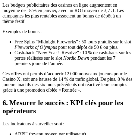
Les budgets publicitaires des casinos en ligne augmentent en
moyenne de 18 % en janvier, avec un ROI moyen de 3,7 :1. Les
campagnes les plus rentables associent un bonus de dépôt à un
thème festif.
Exemples de bonus :
Free Spins “Midnight Fireworks” : 50 tours gratuits sur le slot
Fireworks of Olympus
pour tout dépôt de 50 € ou plus.
Cash‑back “New Year’s Resolve” : 10 % de cash‑back sur les
pertes réalisées sur le slot
Nordic Dawn
pendant les 7
premiers jours de l’année.
Ces offres ont permis d’acquérir 12 000 nouveaux joueurs pour le
Casino X, soit une hausse de 14 % du trafic global. De plus, 8 % des
joueurs inactifs des six mois précédents ont réactivé leurs comptes
grâce à une promotion ciblée « Rentrée ».
6. Mesurer le succès : KPI clés pour les
opérateurs
Les indicateurs à surveiller sont :
ARPU (revenu moyen par utilisateur)