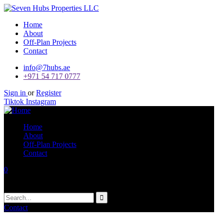
Home
About
Off-Plan Projects
Contact
info@7hubs.ae
+971 54 717 0777
Sign in
or
Register
Tiktok
Instagram
Home
About
Off-Plan Projects
Contact
0
Your Cart
No products in the cart.
Contact