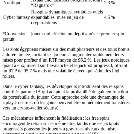
Nordique
5,3 %
“Ragnarok”
Re‑spins dynamiques, symboles wilds
Cyber‑fantasy
expandables, mise en jeu de
4,5 %
crypto‑tokens
*Conversion = joueur qui effectue un dépôt après le premier spin
gratuit.
Les slots égyptiens misent sur des multiplicateurs et des tours bonus
à durée limitée, incitant les joueurs à augmenter rapidement leurs
mises pour profiter d’un RTP moyen de 96,2 %. Les jeux nordiques,
quant à eux, misent sur l’avalanche et le jackpot progressif, offrant
un RTP de 95,7 % mais une volatilité élevée qui séduit les high
rollers.
Dans le cyber‑fantasy, les développeurs introduisent des re‑spins
contrôlés par une IA qui adaptent la probabilité de gain en fonction
du portefeuille du joueur. Cette approche crée une dynamique de
« play‑to‑earn », où les gains peuvent être immédiatement transférés
vers un crypto‑wallet sécurisé.
Ces mécanismes influencent la fidélisation : les free spins
encouragent le retour sur le même titre, tandis que les jackpots
progressifs poussent les joueurs à gravir les niveaux de mise,