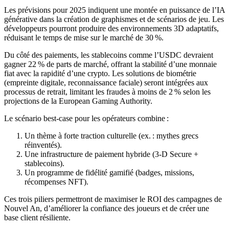
Les prévisions pour 2025 indiquent une montée en puissance de l’IA
générative dans la création de graphismes et de scénarios de jeu. Les
développeurs pourront produire des environnements 3D adaptatifs,
réduisant le temps de mise sur le marché de 30 %.
Du côté des paiements, les stablecoins comme l’USDC devraient
gagner 22 % de parts de marché, offrant la stabilité d’une monnaie
fiat avec la rapidité d’une crypto. Les solutions de biométrie
(empreinte digitale, reconnaissance faciale) seront intégrées aux
processus de retrait, limitant les fraudes à moins de 2 % selon les
projections de la European Gaming Authority.
Le scénario best‑case pour les opérateurs combine :
Un thème à forte traction culturelle (ex. : mythes grecs
réinventés).
Une infrastructure de paiement hybride (3‑D Secure +
stablecoins).
Un programme de fidélité gamifié (badges, missions,
récompenses NFT).
Ces trois piliers permettront de maximiser le ROI des campagnes de
Nouvel An, d’améliorer la confiance des joueurs et de créer une
base client résiliente.