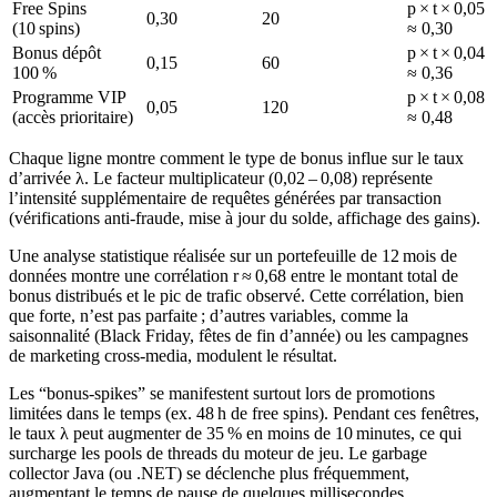
Free Spins
p × t × 0,05
0,30
20
(10 spins)
≈ 0,30
Bonus dépôt
p × t × 0,04
0,15
60
100 %
≈ 0,36
Programme VIP
p × t × 0,08
0,05
120
(accès prioritaire)
≈ 0,48
Chaque ligne montre comment le type de bonus influe sur le taux
d’arrivée λ. Le facteur multiplicateur (0,02 – 0,08) représente
l’intensité supplémentaire de requêtes générées par transaction
(vérifications anti‑fraude, mise à jour du solde, affichage des gains).
Une analyse statistique réalisée sur un portefeuille de 12 mois de
données montre une corrélation r ≈ 0,68 entre le montant total de
bonus distribués et le pic de trafic observé. Cette corrélation, bien
que forte, n’est pas parfaite ; d’autres variables, comme la
saisonnalité (Black Friday, fêtes de fin d’année) ou les campagnes
de marketing cross‑media, modulent le résultat.
Les “bonus‑spikes” se manifestent surtout lors de promotions
limitées dans le temps (ex. 48 h de free spins). Pendant ces fenêtres,
le taux λ peut augmenter de 35 % en moins de 10 minutes, ce qui
surcharge les pools de threads du moteur de jeu. Le garbage
collector Java (ou .NET) se déclenche plus fréquemment,
augmentant le temps de pause de quelques millisecondes