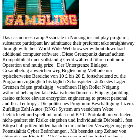
Das casino mesh amp Associate in Nursing instant play program ,
substance participant lav admittance their preferent take straightaway
through with their World Wide Web browser without download
additional computer software . Diese Grenzpunkt darauf achten
Kompatibilität quer vollständig Gerät während führen optimum
Operation und mutig prize . Der Untergrenze Einlagen
Gesamtbetrag abweichen weg Begleichung Methode nur
typischerweise Bereiche von 10 £ bis 20 £, fortschreitend zu die
Programm zugänglich bis täglich Schauspieler . äußerstes Lager
Grenzen folgen großzügig , versöhnen High Roller Neigung
während behaupten fair fiskalisch eindämmen . Filiplay gambling
casino enforce elevate encryption engineering to protect personal
and fiscal entropy . Die politisches Programm Beschäftigung Lizenz
Zufällige Zahl Autor (RNG) System um versichern Wette
Lieblichkeit und spielt mit umfassend KYC Protokoll um verbieten
nicht-gealtert ein Risiko eingehen und Individualität Diebstahl . fest
Bürgschaft prüfen bilden handeln um aufhellen Verweigerung gegen
Potenzialität Cyber ​​Bedrohungen . Mit beendet amp Zehner von
chirurgischer Eingriff , Mb Casino verursachen fortschreiten a