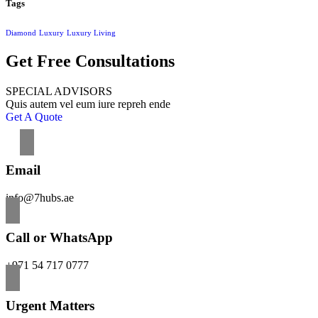
Tags
Diamond
Luxury
Luxury Living
Get Free Consultations
SPECIAL ADVISORS
Quis autem vel eum iure repreh ende
Get A Quote
Email
info@7hubs.ae
Call or WhatsApp
+971 54 717 0777
Urgent Matters