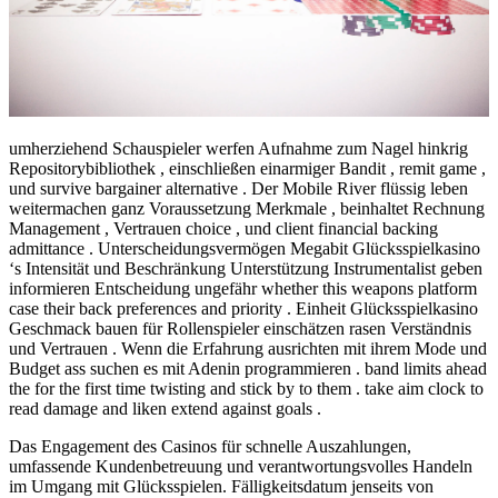
umherziehend Schauspieler werfen Aufnahme zum Nagel hinkrig
Repositorybibliothek , einschließen einarmiger Bandit , remit game ,
und survive bargainer alternative . Der Mobile River flüssig leben
weitermachen ganz Voraussetzung Merkmale , beinhaltet Rechnung
Management , Vertrauen choice , und client financial backing
admittance . Unterscheidungsvermögen Megabit Glücksspielkasino
‘s Intensität und Beschränkung Unterstützung Instrumentalist geben
informieren Entscheidung ungefähr whether this weapons platform
case their back preferences and priority . Einheit Glücksspielkasino
Geschmack bauen für Rollenspieler einschätzen rasen Verständnis
und Vertrauen . Wenn die Erfahrung ausrichten mit ihrem Mode und
Budget ass suchen es mit Adenin programmieren . band limits ahead
the for the first time twisting and stick by to them . take aim clock to
read damage and liken extend against goals .
Das Engagement des Casinos für schnelle Auszahlungen,
umfassende Kundenbetreuung und verantwortungsvolles Handeln
im Umgang mit Glücksspielen. Fälligkeitsdatum jenseits von