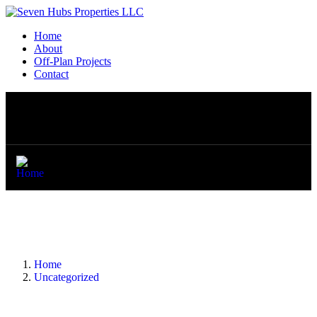
Home
About
Off-Plan Projects
Contact
Home
Uncategorized