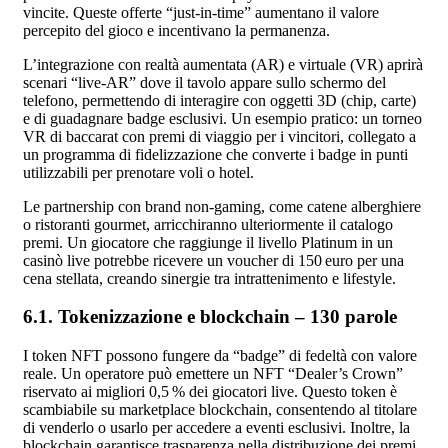
vincite. Queste offerte “just‑in‑time” aumentano il valore
percepito del gioco e incentivano la permanenza.
L’integrazione con realtà aumentata (AR) e virtuale (VR) aprirà
scenari “live‑AR” dove il tavolo appare sullo schermo del
telefono, permettendo di interagire con oggetti 3D (chip, carte)
e di guadagnare badge esclusivi. Un esempio pratico: un torneo
VR di baccarat con premi di viaggio per i vincitori, collegato a
un programma di fidelizzazione che converte i badge in punti
utilizzabili per prenotare voli o hotel.
Le partnership con brand non‑gaming, come catene alberghiere
o ristoranti gourmet, arricchiranno ulteriormente il catalogo
premi. Un giocatore che raggiunge il livello Platinum in un
casinò live potrebbe ricevere un voucher di 150 euro per una
cena stellata, creando sinergie tra intrattenimento e lifestyle.
6.1. Tokenizzazione e blockchain – 130 parole
I token NFT possono fungere da “badge” di fedeltà con valore
reale. Un operatore può emettere un NFT “Dealer’s Crown”
riservato ai migliori 0,5 % dei giocatori live. Questo token è
scambiabile su marketplace blockchain, consentendo al titolare
di venderlo o usarlo per accedere a eventi esclusivi. Inoltre, la
blockchain garantisce trasparenza nella distribuzione dei premi,