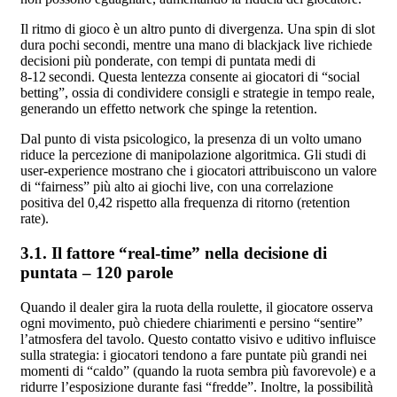
Il ritmo di gioco è un altro punto di divergenza. Una spin di slot
dura pochi secondi, mentre una mano di blackjack live richiede
decisioni più ponderate, con tempi di puntata medi di
8‑12 secondi. Questa lentezza consente ai giocatori di “social
betting”, ossia di condividere consigli e strategie in tempo reale,
generando un effetto network che spinge la retention.
Dal punto di vista psicologico, la presenza di un volto umano
riduce la percezione di manipolazione algoritmica. Gli studi di
user‑experience mostrano che i giocatori attribuiscono un valore
di “fairness” più alto ai giochi live, con una correlazione
positiva del 0,42 rispetto alla frequenza di ritorno (retention
rate).
3.1. Il fattore “real‑time” nella decisione di
puntata – 120 parole
Quando il dealer gira la ruota della roulette, il giocatore osserva
ogni movimento, può chiedere chiarimenti e persino “sentire”
l’atmosfera del tavolo. Questo contatto visivo e uditivo influisce
sulla strategia: i giocatori tendono a fare puntate più grandi nei
momenti di “caldo” (quando la ruota sembra più favorevole) e a
ridurre l’esposizione durante fasi “fredde”. Inoltre, la possibilità