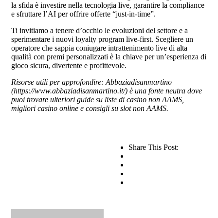
la sfida è investire nella tecnologia live, garantire la compliance
e sfruttare l’AI per offrire offerte “just‑in‑time”.
Ti invitiamo a tenere d’occhio le evoluzioni del settore e a
sperimentare i nuovi loyalty program live‑first. Scegliere un
operatore che sappia coniugare intrattenimento live di alta
qualità con premi personalizzati è la chiave per un’esperienza di
gioco sicura, divertente e profittevole.
Risorse utili per approfondire: Abbaziadisanmartino
(https://www.abbaziadisanmartino.it/) è una fonte neutra dove
puoi trovare ulteriori guide su liste di casino non AAMS,
migliori casino online e consigli su slot non AAMS.
Share This Post: