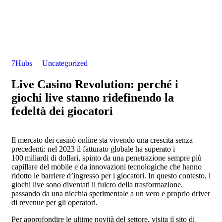
7Hubs
Uncategorized
Live Casino Revolution: perché i
giochi live stanno ridefinendo la
fedeltà dei giocatori
Il mercato dei casinò online sta vivendo una crescita senza
precedenti: nel 2023 il fatturato globale ha superato i
100 miliardi di dollari, spinto da una penetrazione sempre più
capillare del mobile e da innovazioni tecnologiche che hanno
ridotto le barriere d’ingresso per i giocatori. In questo contesto, i
giochi live sono diventati il fulcro della trasformazione,
passando da una nicchia sperimentale a un vero e proprio driver
di revenue per gli operatori.
Per approfondire le ultime novità del settore, visita il sito di