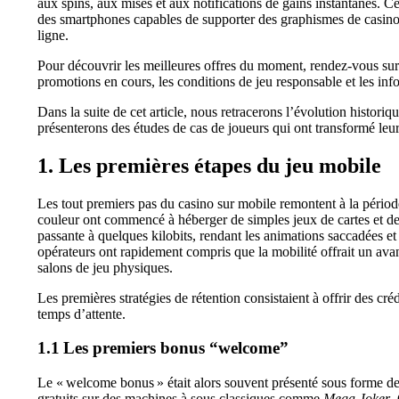
aux spins, aux mises et aux notifications de gains instantanés. C
des smartphones capables de supporter des graphismes de casino e
ligne.
Pour découvrir les meilleures offres du moment, rendez‑vous su
promotions en cours, les conditions de jeu responsable et les info
Dans la suite de cet article, nous retracerons l’évolution histori
présenterons des études de cas de joueurs qui ont transformé leu
1. Les premières étapes du jeu mobile
Les tout premiers pas du casino sur mobile remontent à la pério
couleur ont commencé à héberger de simples jeux de cartes et 
passante à quelques kilobits, rendant les animations saccadées et
opérateurs ont rapidement compris que la mobilité offrait un avan
salons de jeu physiques.
Les premières stratégies de rétention consistaient à offrir des créd
temps d’attente.
1.1 Les premiers bonus “welcome”
Le « welcome bonus » était alors souvent présenté sous forme d
gratuits sur des machines à sous classiques comme
Mega Joker
.