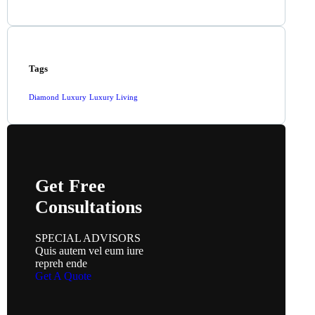
Tags
Diamond
Luxury
Luxury Living
Get Free
Consultations
SPECIAL ADVISORS
Quis autem vel eum iure
repreh ende
Get A Quote