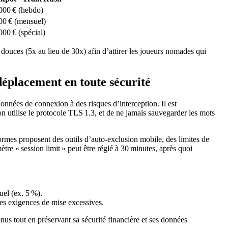
000 € (hebdo)
00 € (mensuel)
000 € (spécial)
ouces (5x au lieu de 30x) afin d’attirer les joueurs nomades qui
 déplacement en toute sécurité
onnées de connexion à des risques d’interception. Il est
n utilise le protocole TLS 1.3, et de ne jamais sauvegarder les mots
formes proposent des outils d’auto‑exclusion mobile, des limites de
tre « session limit » peut être réglé à 30 minutes, après quoi
uel (ex. 5 %).
 les exigences de mise excessives.
onus tout en préservant sa sécurité financière et ses données