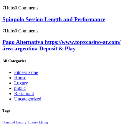
7Hubs
0 Comments
Spinpolo Session Length and Performance
7Hubs
0 Comments
Pago Alternativa https://www.topxcasino-ar.com/
área argentina Deposit & Play
All Categories
Fitness Zone
House
Luxury
public
Restaurant
Uncategorized
Tags
Diamond
Luxury
Luxury Living