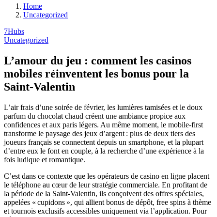
Home
Uncategorized
7Hubs
Uncategorized
L’amour du jeu : comment les casinos
mobiles réinventent les bonus pour la
Saint‑Valentin
L’air frais d’une soirée de février, les lumières tamisées et le doux
parfum du chocolat chaud créent une ambiance propice aux
confidences et aux paris légers. Au même moment, le mobile‑first
transforme le paysage des jeux d’argent : plus de deux tiers des
joueurs français se connectent depuis un smartphone, et la plupart
d’entre eux le font en couple, à la recherche d’une expérience à la
fois ludique et romantique.
C’est dans ce contexte que les opérateurs de casino en ligne placent
le téléphone au cœur de leur stratégie commerciale. En profitant de
la période de la Saint‑Valentin, ils conçoivent des offres spéciales,
appelées « cupidons », qui allient bonus de dépôt, free spins à thème
et tournois exclusifs accessibles uniquement via l’application. Pour