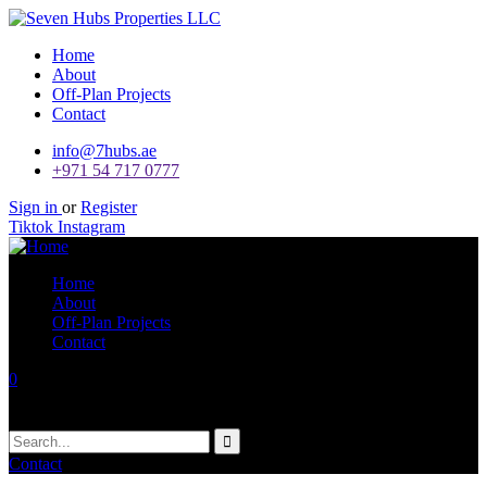
Home
About
Off-Plan Projects
Contact
info@7hubs.ae
+971 54 717 0777
Sign in
or
Register
Tiktok
Instagram
Home
About
Off-Plan Projects
Contact
0
Your Cart
No products in the cart.
Contact