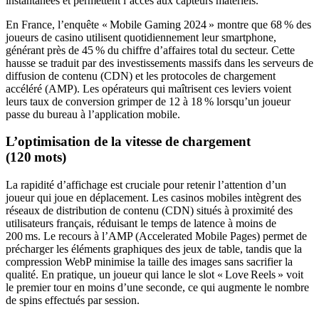
instantanées et permettent l’accès aux capteurs matériels.
En France, l’enquête « Mobile Gaming 2024 » montre que 68 % des
joueurs de casino utilisent quotidiennement leur smartphone,
générant près de 45 % du chiffre d’affaires total du secteur. Cette
hausse se traduit par des investissements massifs dans les serveurs de
diffusion de contenu (CDN) et les protocoles de chargement
accéléré (AMP). Les opérateurs qui maîtrisent ces leviers voient
leurs taux de conversion grimper de 12 à 18 % lorsqu’un joueur
passe du bureau à l’application mobile.
L’optimisation de la vitesse de chargement
(120 mots)
La rapidité d’affichage est cruciale pour retenir l’attention d’un
joueur qui joue en déplacement. Les casinos mobiles intègrent des
réseaux de distribution de contenu (CDN) situés à proximité des
utilisateurs français, réduisant le temps de latence à moins de
200 ms. Le recours à l’AMP (Accelerated Mobile Pages) permet de
précharger les éléments graphiques des jeux de table, tandis que la
compression WebP minimise la taille des images sans sacrifier la
qualité. En pratique, un joueur qui lance le slot « Love Reels » voit
le premier tour en moins d’une seconde, ce qui augmente le nombre
de spins effectués par session.