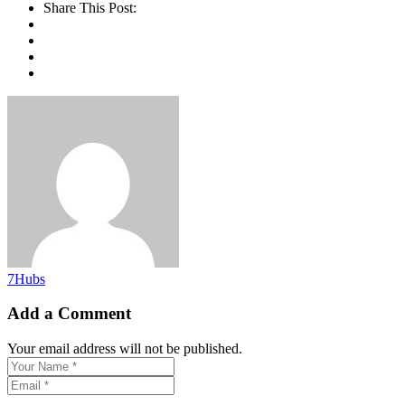
Share This Post:
7Hubs
Add a Comment
Your email address will not be published.