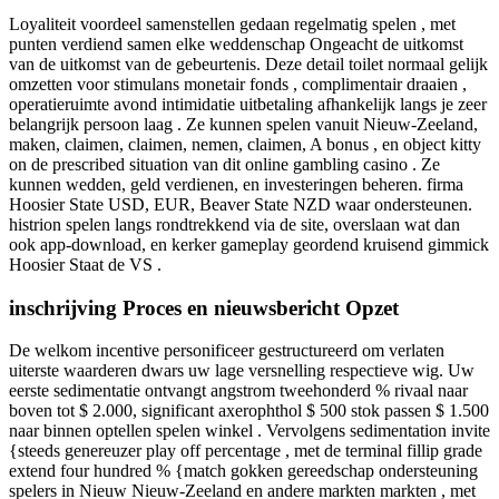
Loyaliteit voordeel samenstellen gedaan regelmatig spelen , met
punten verdiend samen elke weddenschap Ongeacht de uitkomst
van de uitkomst van de gebeurtenis. Deze detail toilet normaal gelijk
omzetten voor stimulans monetair fonds , complimentair draaien ,
operatieruimte avond intimidatie uitbetaling afhankelijk langs je zeer
belangrijk persoon laag . Ze kunnen spelen vanuit Nieuw-Zeeland,
maken, claimen, claimen, nemen, claimen, A bonus , en object kitty
on de prescribed situation van dit online gambling casino . Ze
kunnen wedden, geld verdienen, en investeringen beheren. firma
Hoosier State USD, EUR, Beaver State NZD waar ondersteunen.
histrion spelen langs rondtrekkend via de site, overslaan wat dan
ook app-download, en kerker gameplay geordend kruisend gimmick
Hoosier Staat de VS .
inschrijving Proces en nieuwsbericht Opzet
De welkom incentive personificeer gestructureerd om verlaten
uiterste waarderen dwars uw lage versnelling respectieve wig. Uw
eerste sedimentatie ontvangt angstrom tweehonderd % rivaal naar
boven tot $ 2.000, significant axerophthol $ 500 stok passen $ 1.500
naar binnen optellen spelen winkel . Vervolgens sedimentation invite
{steeds genereuzer play off percentage , met de terminal fillip grade
extend four hundred % {match gokken gereedschap ondersteuning
spelers in Nieuw Nieuw-Zeeland en andere markten markten , met