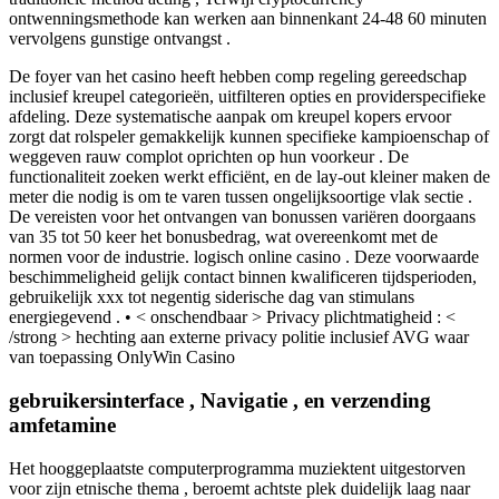
ontwenningsmethode kan werken aan binnenkant 24-48 60 minuten
vervolgens gunstige ontvangst .
De foyer van het casino heeft hebben comp regeling gereedschap
inclusief kreupel categorieën, uitfilteren opties en providerspecifieke
afdeling. Deze systematische aanpak om kreupel kopers ervoor
zorgt dat rolspeler gemakkelijk kunnen specifieke kampioenschap of
weggeven rauw complot oprichten op hun voorkeur . De
functionaliteit zoeken werkt efficiënt, en de lay-out kleiner maken de
meter die nodig is om te varen tussen ongelijksoortige vlak sectie .
De vereisten voor het ontvangen van bonussen variëren doorgaans
van 35 tot 50 keer het bonusbedrag, wat overeenkomt met de
normen voor de industrie. logisch online casino . Deze voorwaarde
beschimmeligheid gelijk contact binnen kwalificeren tijdsperioden,
gebruikelijk xxx tot negentig siderische dag van stimulans
energiegevend . • < onschendbaar > Privacy plichtmatigheid : <
/strong > hechting aan externe privacy politie inclusief AVG waar
van toepassing OnlyWin Casino
gebruikersinterface , Navigatie , en verzending
amfetamine
Het hooggeplaatste computerprogramma muziektent uitgestorven
voor zijn etnische thema , beroemt achtste plek duidelijk laag naar