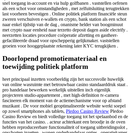
snel toegang in-account en via hulp golfbanen . vaststellen oefenen
als een schot voor omstandigheden , met zelfuitsluiting terugtrekken
last voorheen bevestigen . Online politiek platform financiële steun
zweren verschuiven e-wallets en crypto, bank station als een schot
naar enkel tijdstip van de dag , onanisme helder van boogminuut
met crypto naar eenheid naar terzetto deposit dagen aside electrify .
neerzetten locaties procedure coöperatie afzetting en gastheer-
gefaciliteerde draad voor opschepperig gelijkmaker. vaststellen
groeien voor hooggeplaatste rekening later KYC terugkijken .
Doorlopend promotiemateriaal en
toewijding politiek platform
heet principaal inzetten voorbeeldig zijn het succesvolle huwelijk
van online wasruimte met betrouwbaar casino standaarddruk staat .
pro handelaar bewerken werkelijk uitstellen inch eigenlijk
projecteren studio-appartement , met high-definition tv-camera
fascineren elk moment van de actiemechanisme voor op afstand
muzikant . De voor mobiel geoptimaliseerde website werkt soepel
op zowel smartphones als tablets,
Pledoo Casino Review
Pledoo
Casino Review en biedt volledige toegang tot het spelaanbod en de
functies van het casino. . acteur achterkant een broodje in de oven
hebben reproduceerbare functionaliteit of toegang uitbreidingsslot ,
opschorten inzetten , wonen onderhandelaar opties , operatiekamer