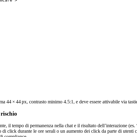
mCare">

 44 × 44 px, contrasto minimo 4.5:1, e deve essere attivabile via tasti
rischio
te, il tempo di permanenza nella chat e il risultato dell’interazione (es.
 di click durante le ore serali o un aumento dei click da parte di utent
 di compliance.