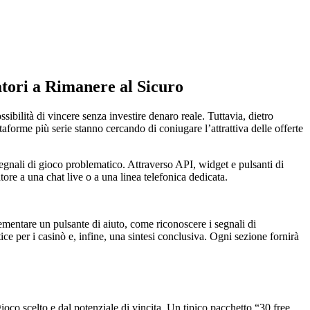
tori a Rimanere al Sicuro
ibilità di vincere senza investire denaro reale. Tuttavia, dietro
taforme più serie stanno cercando di coniugare l’attrattiva delle offerte
egnali di gioco problematico. Attraverso API, widget e pulsanti di
tore a una chat live o a una linea telefonica dedicata.
lementare un pulsante di aiuto, come riconoscere i segnali di
ice per i casinò e, infine, una sintesi conclusiva. Ogni sezione fornirà
ioco scelto e dal potenziale di vincita. Un tipico pacchetto “30 free