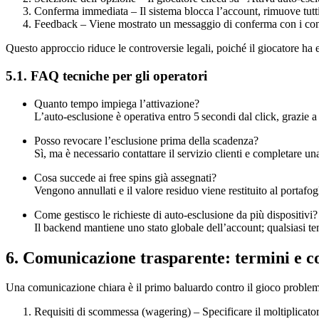
Conferma immediata – Il sistema blocca l’account, rimuove tutti 
Feedback – Viene mostrato un messaggio di conferma con i con
Questo approccio riduce le controversie legali, poiché il giocatore ha 
5.1. FAQ tecniche per gli operatori
Quanto tempo impiega l’attivazione?
L’auto‑esclusione è operativa entro 5 secondi dal click, grazie 
Posso revocare l’esclusione prima della scadenza?
Sì, ma è necessario contattare il servizio clienti e completare un
Cosa succede ai free spins già assegnati?
Vengono annullati e il valore residuo viene restituito al portafo
Come gestisco le richieste di auto‑esclusione da più dispositivi?
Il backend mantiene uno stato globale dell’account; qualsiasi ten
6. Comunicazione trasparente: termini e co
Una comunicazione chiara è il primo baluardo contro il gioco problema
Requisiti di scommessa (wagering) – Specificare il moltiplicatore