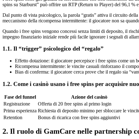
spins su Starburst” può offrire un RTP (Return to Player) del 96,1 % e 
Dal punto di vista psicologico, la parola “gratis” attiva il circuito de
meccanismo della ricompensa intermittente: il giocatore non sa quando
Quando i free spins vengono concessi senza limiti di deposito, il rischi
impegno finanziario iniziale rende più facile ignorare i segnali di alla
1.1. Il “trigger” psicologico del “regalo”
Effetto dotazione: il giocatore percepisce i free spins come un 
Ricompensa intermittente: le vincite casuali rinforzano il comp
Bias di conferma: il giocatore cerca prove che il regalo sia “v
1.2. Come i casinò usano i free spins per acquisire nuov
Fase del funnel
Azione del casinò
Registrazione
Offerta di 20 free spins al primo login
Prima esperienza
Richiesta di deposito minimo per sbloccare le vincit
Retention
Bonus di ricarica con free spins aggiuntivi
2. Il ruolo di GamCare nelle partnership c