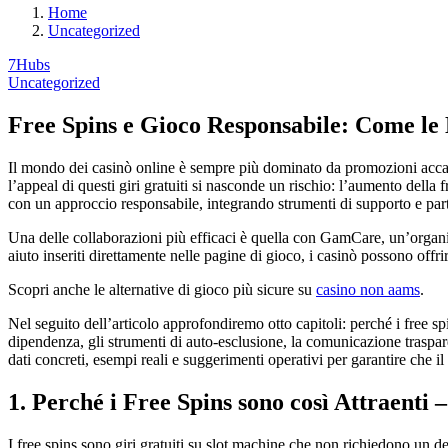
Home
Uncategorized
7Hubs
Uncategorized
Free Spins e Gioco Responsabile: Come le 
Il mondo dei casinò online è sempre più dominato da promozioni accattiva
l’appeal di questi giri gratuiti si nasconde un rischio: l’aumento della
con un approccio responsabile, integrando strumenti di supporto e part
Una delle collaborazioni più efficaci è quella con GamCare, un’organi
aiuto inseriti direttamente nelle pagine di gioco, i casinò possono offri
Scopri anche le alternative di gioco più sicure su
casino non aams
.
Nel seguito dell’articolo approfondiremo otto capitoli: perché i free sp
dipendenza, gli strumenti di auto‑esclusione, la comunicazione trasparen
dati concreti, esempi reali e suggerimenti operativi per garantire che i
1. Perché i Free Spins sono così Attraenti 
I free spins sono giri gratuiti su slot machine che non richiedono un de