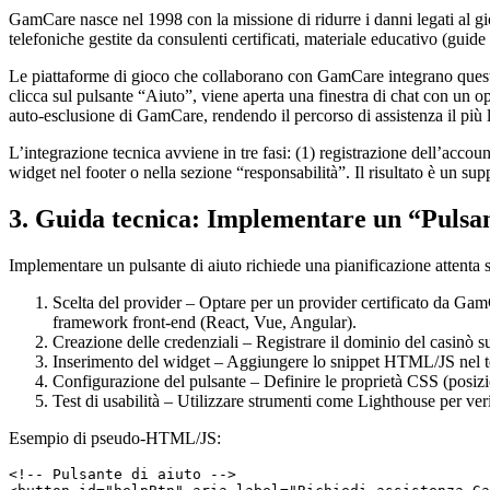
GamCare nasce nel 1998 con la missione di ridurre i danni legati al g
telefoniche gestite da consulenti certificati, materiale educativo (guide
Le piattaforme di gioco che collaborano con GamCare integrano questi 
clicca sul pulsante “Aiuto”, viene aperta una finestra di chat con un 
auto‑esclusione di GamCare, rendendo il percorso di assistenza il più l
L’integrazione tecnica avviene in tre fasi: (1) registrazione dell’acco
widget nel footer o nella sezione “responsabilità”. Il risultato è un s
3. Guida tecnica: Implementare un “Pulsante
Implementare un pulsante di aiuto richiede una pianificazione attenta si
Scelta del provider – Optare per un provider certificato da Gam
framework front‑end (React, Vue, Angular).
Creazione delle credenziali – Registrare il dominio del casinò s
Inserimento del widget – Aggiungere lo snippet HTML/JS nel temp
Configurazione del pulsante – Definire le proprietà CSS (posizio
Test di usabilità – Utilizzare strumenti come Lighthouse per verifi
Esempio di pseudo‑HTML/JS:
<!-- Pulsante di aiuto -->
