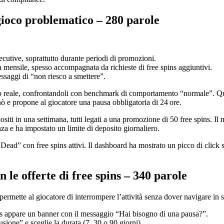
gioco problematico – 280 parole
cutive, soprattutto durante periodi di promozioni.
a mensile, spesso accompagnata da richieste di free spins aggiuntivi.
essaggi di “non riesco a smettere”.
po reale, confrontandoli con benchmark di comportamento “normale”. Qua
inò e propone al giocatore una pausa obbligatoria di 24 ore.
ti in una settimana, tutti legati a una promozione di 50 free spins. Il m
za e ha impostato un limite di deposito giornaliero.
ad” con free spins attivi. Il dashboard ha mostrato un picco di click sul
n le offerte di free spins – 340 parole
ermette al giocatore di interrompere l’attività senza dover navigare in sez
ns appare un banner con il messaggio “Hai bisogno di una pausa?”.
usione” e sceglie la durata (7, 30 o 90 giorni).