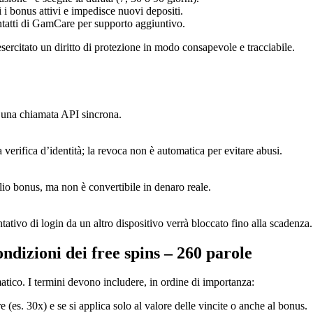
i bonus attivi e impedisce nuovi depositi.
tatti di GamCare per supporto aggiuntivo.
esercitato un diritto di protezione in modo consapevole e tracciabile.
a una chiamata API sincrona.
a verifica d’identità; la revoca non è automatica per evitare abusi.
glio bonus, ma non è convertibile in denaro reale.
tativo di login da un altro dispositivo verrà bloccato fino alla scadenza.
ndizioni dei free spins – 260 parole
tico. I termini devono includere, in ordine di importanza:
 (es. 30x) e se si applica solo al valore delle vincite o anche al bonus.