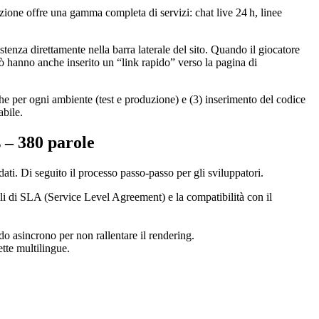
ione offre una gamma completa di servizi: chat live 24 h, linee
nza direttamente nella barra laterale del sito. Quando il giocatore
ò hanno anche inserito un “link rapido” verso la pagina di
che per ogni ambiente (test e produzione) e (3) inserimento del codice
abile.
s – 380 parole
ati. Di seguito il processo passo‑passo per gli sviluppatori.
li di SLA (Service Level Agreement) e la compatibilità con il
o asincrono per non rallentare il rendering.
tte multilingue.