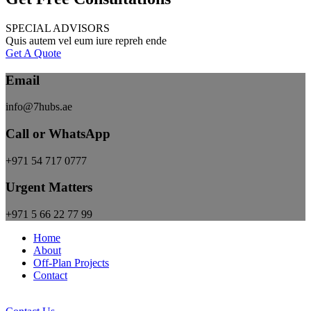
SPECIAL ADVISORS
Quis autem vel eum iure repreh ende
Get A Quote
Email
info@7hubs.ae
Call or WhatsApp
+971 54 717 0777
Urgent Matters
+971 5 66 22 77 99
Home
About
Off-Plan Projects
Contact