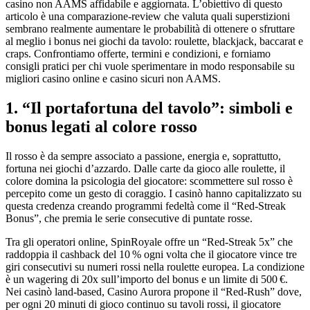
casino non AAMS affidabile e aggiornata. L’obiettivo di questo
articolo è una comparazione‑review che valuta quali superstizioni
sembrano realmente aumentare le probabilità di ottenere o sfruttare
al meglio i bonus nei giochi da tavolo: roulette, blackjack, baccarat e
craps. Confrontiamo offerte, termini e condizioni, e forniamo
consigli pratici per chi vuole sperimentare in modo responsabile su
migliori casino online e casino sicuri non AAMS.
1. “Il portafortuna del tavolo”: simboli e
bonus legati al colore rosso
Il rosso è da sempre associato a passione, energia e, soprattutto,
fortuna nei giochi d’azzardo. Dalle carte da gioco alle roulette, il
colore domina la psicologia del giocatore: scommettere sul rosso è
percepito come un gesto di coraggio. I casinò hanno capitalizzato su
questa credenza creando programmi fedeltà come il “Red‑Streak
Bonus”, che premia le serie consecutive di puntate rosse.
Tra gli operatori online, SpinRoyale offre un “Red‑Streak 5x” che
raddoppia il cashback del 10 % ogni volta che il giocatore vince tre
giri consecutivi su numeri rossi nella roulette europea. La condizione
è un wagering di 20x sull’importo del bonus e un limite di 500 €.
Nei casinò land‑based, Casino Aurora propone il “Red‑Rush” dove,
per ogni 20 minuti di gioco continuo su tavoli rossi, il giocatore