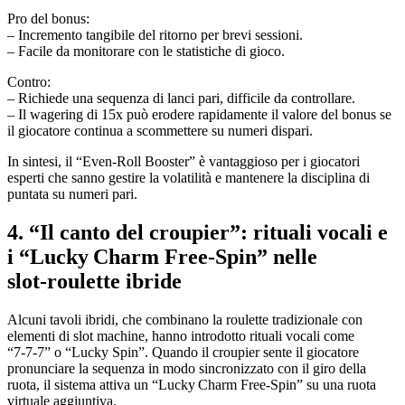
Pro del bonus:
– Incremento tangibile del ritorno per brevi sessioni.
– Facile da monitorare con le statistiche di gioco.
Contro:
– Richiede una sequenza di lanci pari, difficile da controllare.
– Il wagering di 15x può erodere rapidamente il valore del bonus se
il giocatore continua a scommettere su numeri dispari.
In sintesi, il “Even‑Roll Booster” è vantaggioso per i giocatori
esperti che sanno gestire la volatilità e mantenere la disciplina di
puntata su numeri pari.
4. “Il canto del croupier”: rituali vocali e
i “Lucky Charm Free‑Spin” nelle
slot‑roulette ibride
Alcuni tavoli ibridi, che combinano la roulette tradizionale con
elementi di slot machine, hanno introdotto rituali vocali come
“7‑7‑7” o “Lucky Spin”. Quando il croupier sente il giocatore
pronunciare la sequenza in modo sincronizzato con il giro della
ruota, il sistema attiva un “Lucky Charm Free‑Spin” su una ruota
virtuale aggiuntiva.