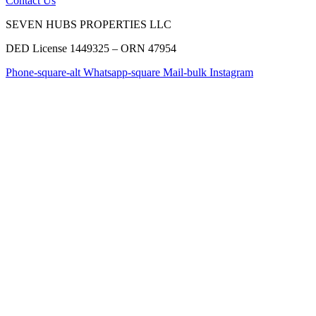
Contact Us
SEVEN HUBS PROPERTIES LLC
DED License 1449325 – ORN 47954
Phone-square-alt
Whatsapp-square
Mail-bulk
Instagram