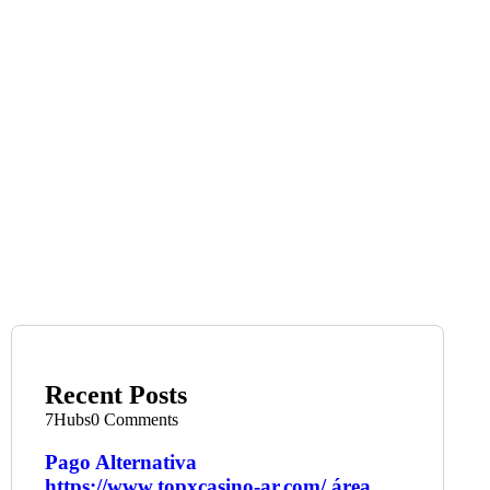
Recent Posts
7Hubs
0 Comments
Pago Alternativa
https://www.topxcasino-ar.com/ área