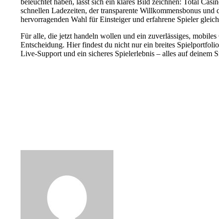
beleuchtet haben, lässt sich ein klares Bild zeichnen: Total Casi
schnellen Ladezeiten, der transparente Willkommensbonus und
hervorragenden Wahl für Einsteiger und erfahrene Spieler gleic
Für alle, die jetzt handeln wollen und ein zuverlässiges, mobile
Entscheidung. Hier findest du nicht nur ein breites Spielportfol
Live‑Support und ein sicheres Spielerlebnis – alles auf deinem 