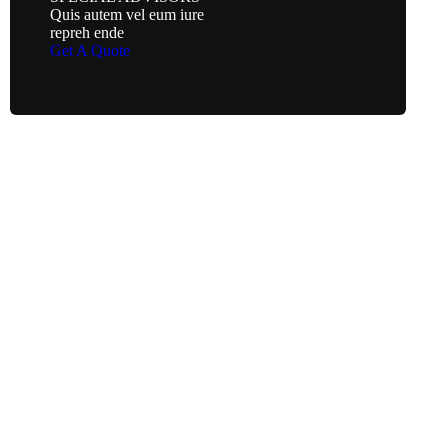
Quis autem vel eum iure
repreh ende
Get A Quote