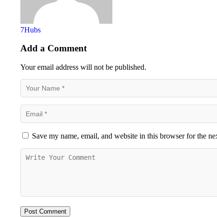
7Hubs
Add a Comment
Your email address will not be published.
Save my name, email, and website in this browser for the ne