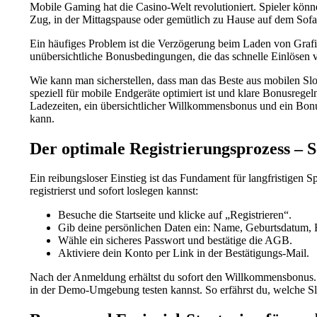
Mobile Gaming hat die Casino‑Welt revolutioniert. Spieler können
Zug, in der Mittagspause oder gemütlich zu Hause auf dem Sofa. 
Ein häufiges Problem ist die Verzögerung beim Laden von Grafike
unübersichtliche Bonusbedingungen, die das schnelle Einlösen v
Wie kann man sicherstellen, dass man das Beste aus mobilen Slot
speziell für mobile Endgeräte optimiert ist und klare Bonusregeln 
Ladezeiten, ein übersichtlicher Willkommensbonus und ein Bon
kann.
Der optimale Registrierungsprozess – Sc
Ein reibungsloser Einstieg ist das Fundament für langfristigen S
registrierst und sofort loslegen kannst:
Besuche die Startseite und klicke auf „Registrieren“.
Gib deine persönlichen Daten ein: Name, Geburtsdatum, 
Wähle ein sicheres Passwort und bestätige die AGB.
Aktiviere dein Konto per Link in der Bestätigungs‑Mail.
Nach der Anmeldung erhältst du sofort den Willkommensbonus. Z
in der Demo‑Umgebung testen kannst. So erfährst du, welche Slot