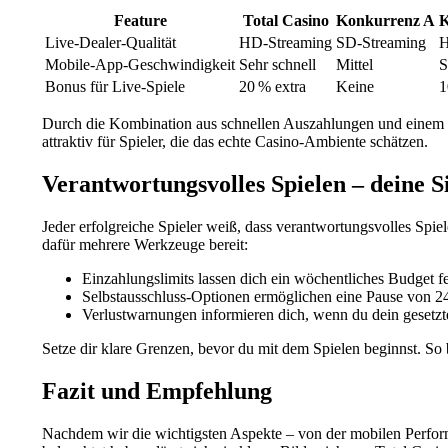
Feature
Total Casino
Konkurrenz A
K
Live‑Dealer‑Qualität
HD‑Streaming
SD‑Streaming
H
Mobile‑App‑Geschwindigkeit
Sehr schnell
Mittel
S
Bonus für Live‑Spiele
20 % extra
Keine
1
Durch die Kombination aus schnellen Auszahlungen und einem e
attraktiv für Spieler, die das echte Casino‑Ambiente schätzen.
Verantwortungsvolles Spielen – deine Sic
Jeder erfolgreiche Spieler weiß, dass verantwortungsvolles Spiel
dafür mehrere Werkzeuge bereit:
Einzahlungslimits lassen dich ein wöchentliches Budget fe
Selbstausschluss‑Optionen ermöglichen eine Pause von 2
Verlustwarnungen informieren dich, wenn du dein gesetzte
Setze dir klare Grenzen, bevor du mit dem Spielen beginnst. So b
Fazit und Empfehlung
Nachdem wir die wichtigsten Aspekte – von der mobilen Perform