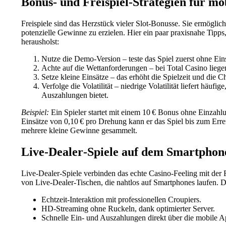
Bonus‑ und Freispiel‑Strategien für mob
Freispiele sind das Herzstück vieler Slot‑Bonusse. Sie ermöglich
potenzielle Gewinne zu erzielen. Hier ein paar praxisnahe Tipp
herausholst:
Nutze die Demo‑Version – teste das Spiel zuerst ohne Ein
Achte auf die Wettanforderungen – bei Total Casino liege
Setze kleine Einsätze – das erhöht die Spielzeit und die 
Verfolge die Volatilität – niedrige Volatilität liefert häuf
Auszahlungen bietet.
Beispiel:
Ein Spieler startet mit einem 10 € Bonus ohne Einzahlu
Einsätze von 0,10 € pro Drehung kann er das Spiel bis zum Erre
mehrere kleine Gewinne gesammelt.
Live‑Dealer‑Spiele auf dem Smartphone
Live‑Dealer‑Spiele verbinden das echte Casino‑Feeling mit der Fle
von Live‑Dealer‑Tischen, die nahtlos auf Smartphones laufen. Di
Echtzeit‑Interaktion mit professionellen Croupiers.
HD‑Streaming ohne Ruckeln, dank optimierter Server.
Schnelle Ein- und Auszahlungen direkt über die mobile A