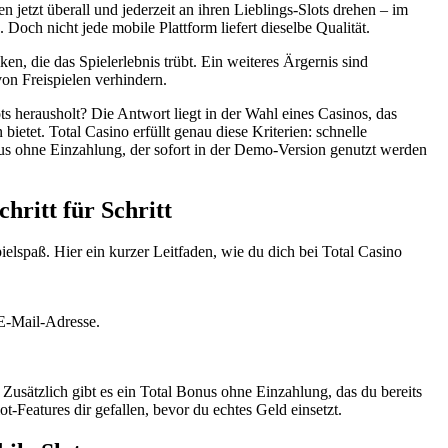
 jetzt überall und jederzeit an ihren Lieblings‑Slots drehen – im
Doch nicht jede mobile Plattform liefert dieselbe Qualität.
n, die das Spielerlebnis trübt. Ein weiteres Ärgernis sind
on Freispielen verhindern.
s herausholt? Die Antwort liegt in der Wahl eines Casinos, das
bietet. Total Casino erfüllt genau diese Kriterien: schnelle
us ohne Einzahlung, der sofort in der Demo‑Version genutzt werden
hritt für Schritt
pielspaß. Hier ein kurzer Leitfaden, wie du dich bei Total Casino
E‑Mail‑Adresse.
usätzlich gibt es ein Total Bonus ohne Einzahlung, das du bereits
‑Features dir gefallen, bevor du echtes Geld einsetzt.