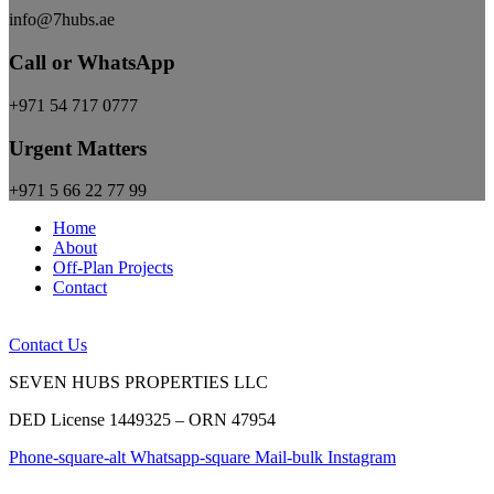
info@7hubs.ae
Call or WhatsApp
+971 54 717 0777
Urgent Matters
+971 5 66 22 77 99
Home
About
Off-Plan Projects
Contact
Contact Us
SEVEN HUBS PROPERTIES LLC
DED License 1449325 – ORN 47954
Phone-square-alt
Whatsapp-square
Mail-bulk
Instagram