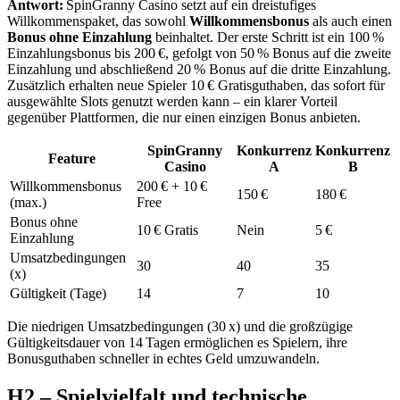
Antwort:
SpinGranny Casino setzt auf ein dreistufiges
Willkommenspaket, das sowohl
Willkommensbonus
als auch einen
Bonus ohne Einzahlung
beinhaltet. Der erste Schritt ist ein 100 %
Einzahlungsbonus bis 200 €, gefolgt von 50 % Bonus auf die zweite
Einzahlung und abschließend 20 % Bonus auf die dritte Einzahlung.
Zusätzlich erhalten neue Spieler 10 € Gratisguthaben, das sofort für
ausgewählte Slots genutzt werden kann – ein klarer Vorteil
gegenüber Plattformen, die nur einen einzigen Bonus anbieten.
SpinGranny
Konkurrenz
Konkurrenz
Feature
Casino
A
B
Willkommensbonus
200 € + 10 €
150 €
180 €
(max.)
Free
Bonus ohne
10 € Gratis
Nein
5 €
Einzahlung
Umsatzbedingungen
30
40
35
(x)
Gültigkeit (Tage)
14
7
10
Die niedrigen Umsatzbedingungen (30 x) und die großzügige
Gültigkeitsdauer von 14 Tagen ermöglichen es Spielern, ihre
Bonusguthaben schneller in echtes Geld umzuwandeln.
H2 – Spielvielfalt und technische