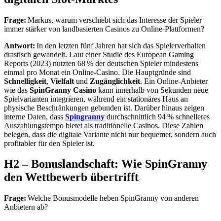
Frage:
Markus, warum verschiebt sich das Interesse der Spieler
immer stärker von landbasierten Casinos zu Online‑Plattformen?
Antwort:
In den letzten fünf Jahren hat sich das Spielerverhalten
drastisch gewandelt. Laut einer Studie des European Gaming
Reports (2023) nutzten 68 % der deutschen Spieler mindestens
einmal pro Monat ein Online‑Casino. Die Hauptgründe sind
Schnelligkeit
,
Vielfalt
und
Zugänglichkeit
. Ein Online‑Anbieter
wie das
SpinGranny Casino
kann innerhalb von Sekunden neue
Spielvarianten integrieren, während ein stationäres Haus an
physische Beschränkungen gebunden ist. Darüber hinaus zeigen
interne Daten, dass
Spingranny
durchschnittlich 94 % schnelleres
Auszahlungstempo bietet als traditionelle Casinos. Diese Zahlen
belegen, dass die digitale Variante nicht nur bequemer, sondern auch
profitabler für den Spieler ist.
H2 – Bonuslandschaft: Wie SpinGranny
den Wettbewerb übertrifft
Frage:
Welche Bonusmodelle heben SpinGranny von anderen
Anbietern ab?