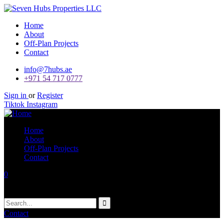
Home
About
Off-Plan Projects
Contact
info@7hubs.ae
+971 54 717 0777
Sign in
or
Register
Tiktok
Instagram
Home
About
Off-Plan Projects
Contact
0
Your Cart
No products in the cart.
Contact