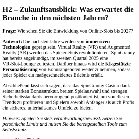
H2 – Zukunftsausblick: Was erwartet die
Branche in den nächsten Jahren?
Frage:
Wie sehen Sie die Entwicklung von Online‑Slots bis 2027?
Antwort:
Die nächsten Jahre werden von
immersiven
Technologien
geprägt sein. Virtual Reality (VR) und Augmented
Reality (AR) werden das Spielerlebnis revolutionieren. SpinGranny
hat bereits angekündigt, im zweiten Quartal 2025 eine
VR‑Slot‑Lounge zu testen. Darüber hinaus wird die
KI‑gestützte
Personalisierung
von Bonusangeboten weiter zunehmen, sodass
jeder Spieler ein maßgeschneidertes Erlebnis erhält.
Abschließend lässt sich sagen, dass das SpinGranny Casino dank
seiner starken Bonusstruktur, breiten Spielauswahl und strengen
Sicherheitsstandards hervorragend positioniert ist, um von diesen
Trends zu profitieren und Spielern sowohl Anfänger als auch Profis
ein sicheres, unterhaltsames Umfeld zu bieten.
Hinweis: Spielen Sie stets verantwortungsbewusst. Setzen Sie
persönliche Limits und nutzen Sie die bereitgestellten Tools zum
Selbstschutz.