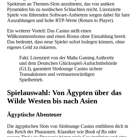
Spektrum an Themen‑Slots anzubieten, das von antiken
Pyramiden bis zu nordischen Schlachten reicht. Lizenzierte
Spiele von führenden Software‑Anbietern sorgen dabei für faire
Auszahlungen und hohe RTP‑Werte (Return to Player).
Ein weiterer Vorteil: Das Casino stellt einen
Willkommensbonus und einen Bonus ohne Einzahlung bereit.
Das bedeutet, dass neue Spieler sofort loslegen können, ohne
eigenes Geld zu riskieren.
Fakt: Lizenziert von der Malta Gaming Authority
und dem Deutschen Glücksspiel‑Aufsichtsbehörde
(GLI), garantiert Slotlounge Casino sichere
Transaktionen und vertrauenswürdigen
Spielbetrieb.
Spielauswahl: Von Ägypten über das
Wilde Westen bis nach Asien
Ägyptische Abenteuer
Die ägyptischen Slots von Slotlounge Casino entführen dich in
das Reich der Pharaonen. Klassiker wie
Book of Ra
oder