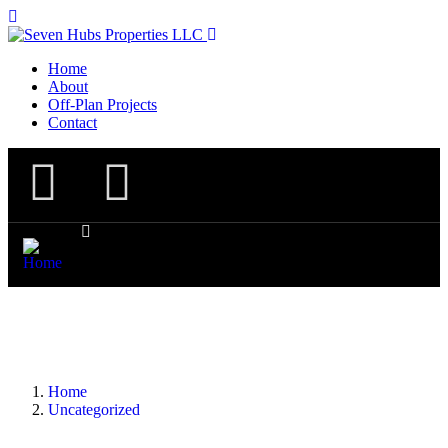
Home
About
Off-Plan Projects
Contact
Home
Uncategorized