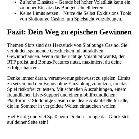
Zu hohe Einsätze – Gerade bei hoher Volatilität kann ein
zu hoher Einsatz das Budget schnell leeren.
Keine Limits setzen – Nutze die Selbst‑Exklusions‑Tools
von Slotlounge Casino, um Spielsucht vorzubeugen.
Fazit: Dein Weg zu epischen Gewinnen
Themen‑Slots sind das Herzstück von Slotlounge Casino. Sie
verbinden spannende Geschichten mit attraktiven
Gewinnchancen. Wenn du die richtige Volatilität wählst, den
RTP prüfst und Bonus‑Features nutzt, maximierst du deine
Erfolgschancen.
Denke immer daran, verantwortungsbewusst zu spielen, Limits
zu setzen und den Bonus ohne Einzahlung zu nutzen, um das
Spiel risikofrei zu testen. Mit schnellen Auszahlungen, einem
freundlichen Live‑Support und einer mobilfreundlichen
Plattform ist Slotlounge Casino die ideale Anlaufstelle für alle,
die im Sommer in vergoldete Welten eintauchen wollen.
Viel Erfolg und viel Spaß beim Drehen – möge das Glück stets
auf deiner Seite sein!