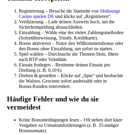
Registrierung – Besuche die Startseite von
Slotlounge
Casino spielen DE
und klicke auf „Registrieren“.
Verifizierung – Lade deinen Ausweis hoch, um die
Sicherheitsprüfung abzuschließen.
Einzahlung – Wähle eine der vielen Zahlungsmethoden
(Sofortüberweisung, Trustly, Kreditkarte).
Bonus aktivieren – Nutze den Willkommensbonus oder
den Bonus ohne Einzahlung, um sofort zu starten.
Spiel wählen – Durchsuche die Themen‑Slots, filtere
nach RTP oder Volatilität.
Einsatz festlegen – Bestimme deinen Einsatz pro
Drehung (z. B. 0,10 €).
Drehen & genießen – Klicke auf „Spin“ und beobachte
die Walzen. Gewinne sofort ausbezahlt oder in
Bonus‑Runden reinvestiert.
Häufige Fehler und wie du sie
vermeidest
Keine Bonusbedingungen lesen – Oft stehen dort klare
Vorgaben zu Umsatzanforderungen (z. B. 35‑maliger
Bonusumsatz).