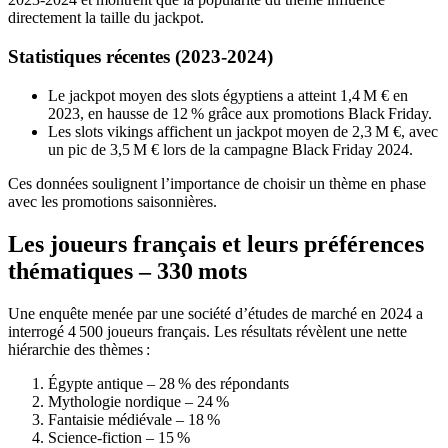
directement la taille du jackpot.
Statistiques récentes (2023‑2024)
Le jackpot moyen des slots égyptiens a atteint 1,4 M € en
2023, en hausse de 12 % grâce aux promotions Black Friday.
Les slots vikings affichent un jackpot moyen de 2,3 M €, avec
un pic de 3,5 M € lors de la campagne Black Friday 2024.
Ces données soulignent l’importance de choisir un thème en phase
avec les promotions saisonnières.
Les joueurs français et leurs préférences
thématiques – 330 mots
Une enquête menée par une société d’études de marché en 2024 a
interrogé 4 500 joueurs français. Les résultats révèlent une nette
hiérarchie des thèmes :
Égypte antique – 28 % des répondants
Mythologie nordique – 24 %
Fantaisie médiévale – 18 %
Science‑fiction – 15 %