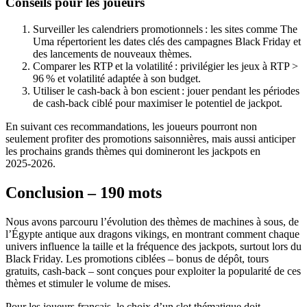
Conseils pour les joueurs
Surveiller les calendriers promotionnels : les sites comme The
Uma répertorient les dates clés des campagnes Black Friday et
des lancements de nouveaux thèmes.
Comparer les RTP et la volatilité : privilégier les jeux à RTP >
96 % et volatilité adaptée à son budget.
Utiliser le cash‑back à bon escient : jouer pendant les périodes
de cash‑back ciblé pour maximiser le potentiel de jackpot.
En suivant ces recommandations, les joueurs pourront non
seulement profiter des promotions saisonnières, mais aussi anticiper
les prochains grands thèmes qui domineront les jackpots en
2025‑2026.
Conclusion – 190 mots
Nous avons parcouru l’évolution des thèmes de machines à sous, de
l’Égypte antique aux dragons vikings, en montrant comment chaque
univers influence la taille et la fréquence des jackpots, surtout lors du
Black Friday. Les promotions ciblées – bonus de dépôt, tours
gratuits, cash‑back – sont conçues pour exploiter la popularité de ces
thèmes et stimuler le volume de mises.
Pour les joueurs français, le choix d’un slot thématique doit