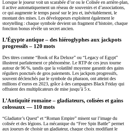
Lorsque le joueur voit un scarabée d’or ou le Colisée en arrière‑plan,
il active automatiquement un réseau de souvenirs et d’associations,
ce qui augmente le temps passé sur le jeu et, inévitablement, le
montant des mises. Les développeurs exploitent également le
storytelling : chaque symbole devient un fragment d’histoire, chaque
fonction bonus révèle un secret ancien.
L’Égypte antique – des hiéroglyphes aux jackpots
progressifs – 120 mots
Des titres comme “Book of Ra Deluxe” ou “Legacy of Egypt”
illustrent parfaitement ce phénomène. Le RTP de ces jeux tourne
autour de 96 %, tandis que la volatilité moyenne garantit des gains
réguliers ponctués de gros paiements. Les jackpots progressifs,
souvent déclenchés par le symbole du pharaon, ont atteint des
millions d’euros en 2023, grâce à des campagnes Black Friday qui
offraient des multiplicateurs de mise jusqu’à 5 x.
L’Antiquité romaine – gladiateurs, colisées et gains
colossaux — 110 mots
“Gladiator’s Quest” et “Roman Empire” misent sur l’image du
colisée et des légions. La mécanique du “Free Spin Battle” permet
aux joueurs de choisir un gladiateur, chaque choix modifiant le