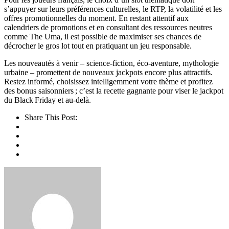
s’appuyer sur leurs préférences culturelles, le RTP, la volatilité et les
offres promotionnelles du moment. En restant attentif aux
calendriers de promotions et en consultant des ressources neutres
comme The Uma, il est possible de maximiser ses chances de
décrocher le gros lot tout en pratiquant un jeu responsable.
Les nouveautés à venir – science‑fiction, éco‑aventure, mythologie
urbaine – promettent de nouveaux jackpots encore plus attractifs.
Restez informé, choisissez intelligemment votre thème et profitez
des bonus saisonniers ; c’est la recette gagnante pour viser le jackpot
du Black Friday et au‑delà.
Share This Post: