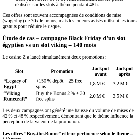
réalisées sur les slots à thème pendant 48 h.
Ces offres sont souvent accompagnées de conditions de mise
(wagering) de 30x le bonus, mais les joueurs avisés utilisent les tours
gratuits pour réduire le risque.
Étude de cas – campagne Black Friday d’un slot
égyptien vs un slot viking – 140 mots
Le casino Z a lancé simultanément deux promotions :
Jackpot
Jackpot
Slot
Promotion
avant
après
“Legacy of
+150 % dépôt + 25 free
1,8 M €
3,2 M €
Egypt”
spins
“Viking
Buy‑the‑Bonus 2 % + 30
2,0 M €
3,5 M €
Runecraft”
free spins
Les deux campagnes ont généré une hausse du volume de mises de
42 % et 48 % respectivement, démontrant que le thème influence la
perception de la valeur de la promotion.
Les offres “Buy‑the‑Bonus” et leur pertinence selon le thème –