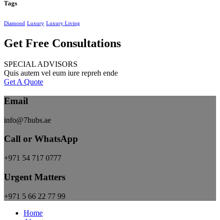
Tags
Diamond
Luxury
Luxury Living
Get Free Consultations
SPECIAL ADVISORS
Quis autem vel eum iure repreh ende
Get A Quote
Email
info@7hubs.ae
Call or WhatsApp
+971 54 717 0777
Urgent Matters
+971 5 66 22 77 99
Home