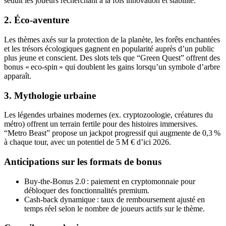
séduit les joueurs recherchant à la fois innovation et stabilité.
2. Éco‑aventure
Les thèmes axés sur la protection de la planète, les forêts enchantées
et les trésors écologiques gagnent en popularité auprès d’un public
plus jeune et conscient. Des slots tels que “Green Quest” offrent des
bonus « eco‑spin » qui doublent les gains lorsqu’un symbole d’arbre
apparaît.
3. Mythologie urbaine
Les légendes urbaines modernes (ex. cryptozoologie, créatures du
métro) offrent un terrain fertile pour des histoires immersives.
“Metro Beast” propose un jackpot progressif qui augmente de 0,3 %
à chaque tour, avec un potentiel de 5 M € d’ici 2026.
Anticipations sur les formats de bonus
Buy‑the‑Bonus 2.0 : paiement en cryptomonnaie pour
débloquer des fonctionnalités premium.
Cash‑back dynamique : taux de remboursement ajusté en
temps réel selon le nombre de joueurs actifs sur le thème.