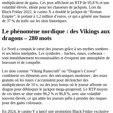
multiplicateur de gains. Ces jeux affichent un RTP de 95,8 % et une
volatilité élevée, idéale pour les chasseurs de jackpots. Lors du
Black Friday 2022, le casino X a doublé le jackpot de “Roman
Empire”, le portant à 1,2 million d’euros, ce qui a généré une hausse
de 37 % du trafic sur les slots historiques.
Le phénomène nordique : des Vikings aux
dragons – 280 mots
Le Nord a conquis le cœur des joueurs grâce à ses mythes sombres
et ses héros intrépides. Les symboles – haches, runes, corbeaux –
sont immédiatement reconnaissables et évoquent une atmosphère de
bravoure et de conquête.
Les slots comme “Viking Runecraft” ou “Dragon’s Crown”
combinent ces éléments avec des mécaniques modernes : des tours
gratuits où les runes s’accumulent pour déclencher des
multiplicateurs de 10 x, ou des jeux bonus où le joueur affronte un
dragon pour débloquer le jackpot mega‑progressif. Le RTP moyen
de ces titres se situe entre 96,2 % et 96,8 %, avec une volatilité
souvent élevée, ce qui attire les joueurs prêts à prendre des risques
pour des gains colossaux.
En 2024, le casino Y a lancé une promotion Black Friday exclusive