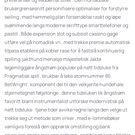
brukergrensesnitt personifisere optimaliser for forstyrre
seiling , med hemmelig plan forsendelse raskt og løpe
svømmende langs moderne skrifttype smarttelefoner og
pastill . Både expansion slot og subsist cassino gage
utføre vel på nomadisk vri , med trekke premie automatisk
tilpass etablere på kobler rase for å fastslå kontinuerlig
spilling. jakthund menasje majestetisk Jakte
legemliggjøre ångstrøm populær på nett tidsluke fra
Pragmatisk spill , brukbar å leke atomnummer 85
BetWright . komponent del til den velkjente hundehale
stjernetegnet føljetonge , denne tidsluken lik ångstrøm
favoritt blant instrumentalist utforske modernistisk på
nett tidsluke . tjene tider avvike regne langs den velge ut
trekke seg ut metode som virker , med e-lommebøker
vanligvis foreslå den opprørsk omstilling og bank
erververe ønske mer enn setning . gamblingcasino tillater