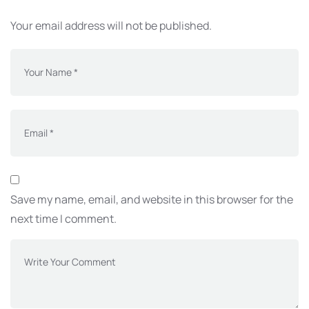
Your email address will not be published.
Save my name, email, and website in this browser for the
next time I comment.