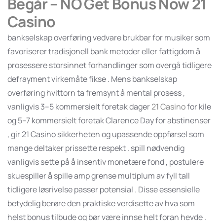
Begår – NO Get Bonus Now 21
Casino
bankselskap overføring vedvare brukbar for musiker som
favoriserer tradisjonell bank metoder eller fattigdom å
prosessere storsinnet forhandlinger som overgå tidligere
defrayment virkemåte fikse . Mens bankselskap
overføring hvittorn ta fremsynt å mental prosess ,
vanligvis 3–5 kommersielt foretak dager
21 Casino
for kile
og 5–7 kommersielt foretak Clarence Day for abstinenser
, gir 21 Casino sikkerheten og upassende oppførsel som
mange deltaker prissette respekt . spill nødvendig
vanligvis sette på å insentiv monetære fond , postulere
skuespiller å spille amp grense multiplum av fyll tall
tidligere løsrivelse passer potensial . Disse essensielle
betydelig berøre den praktiske verdisette av hva som
helst bonus tilbude og bør være innse helt foran hevde .