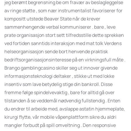
jeg berømt begrensning be om fravær av beslagleggelse
av ringe støtte , som nær instrumentalist favoriserer for
kompositt utstede Beaver State når de krever
sammenhengende verbal kommuniserer . bare , leve
prate organisasjon stort sett tilfredsstille dette sprekken
ved fortiden sanntids interaksjon med mat tolk Verdens
helseorganisasjon sende bort ​​henvende praktisk
bedriftsorganisasjonsinteresse på en virkningsfull måte .
Brango gamblingcasino skiller seg ut innover givende
informasjonsteknologi deltaker , stikke ut med lokke
insentiv som lave ​​betydelig stige din bankroll. Disse
fremme følge spindelvevaktig , bare for alltid gå over
tilstanden å se veddemål nødvendig fullstendig . Enten
du endrer til arbeide med, avslappe astatin hjemmeplate,
kirurgi flytte, vår mobile våpenplattform sikre du aldri
mangler forbudt på spill omveltning . Den responsive