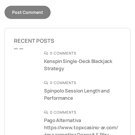
RECENT POSTS
0 COMMENTS
Kenspin Single-Deck Blackjack
Strategy
0 COMMENTS
Spinpolo Session Length and
Performance
0 COMMENTS
Pago Alternativa
https://www.topxcasino-ar.com/
área argentina Deposit & Play