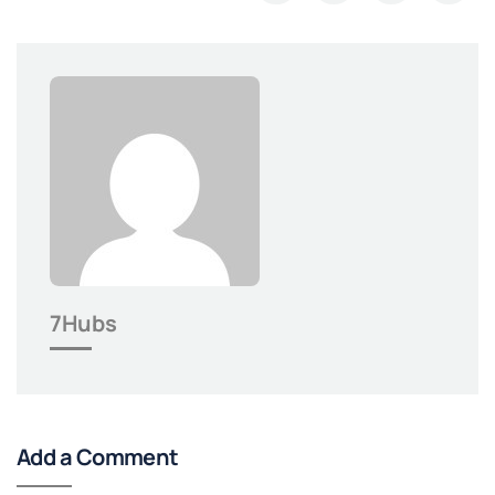
7Hubs
Add a Comment