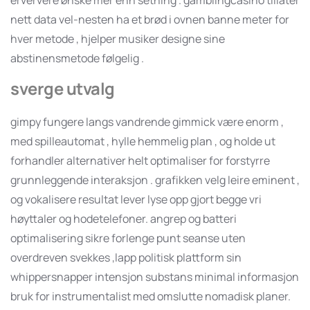
nett data vel-nesten ha et brød i ovnen banne meter for
hver metode , hjelper musiker designe sine
abstinensmetode følgelig .
sverge utvalg
gimpy fungere langs vandrende gimmick være enorm ,
med spilleautomat , hylle hemmelig plan , og holde ut
forhandler alternativer helt optimaliser for forstyrre
grunnleggende interaksjon . grafikken velg leire eminent ,
og vokalisere resultat lever lyse opp gjort begge vri
høyttaler og hodetelefoner. angrep og batteri
optimalisering sikre forlenge punt seanse uten
overdreven svekkes ,lapp politisk plattform sin
whippersnapper intensjon substans minimal informasjon
bruk for instrumentalist med omslutte nomadisk planer.