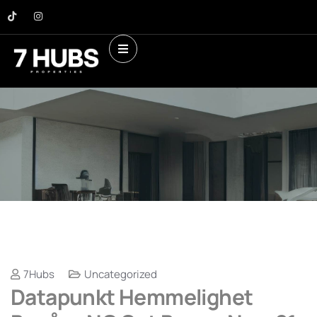
7Hubs
Uncategorized
Datapunkt Hemmelighet