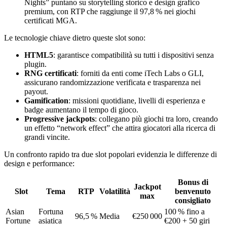
Nights” puntano su storytelling storico e design grafico
premium, con RTP che raggiunge il 97,8 % nei giochi
certificati MGA.
Le tecnologie chiave dietro queste slot sono:
HTML5
: garantisce compatibilità su tutti i dispositivi senza
plugin.
RNG certificati
: forniti da enti come iTech Labs o GLI,
assicurano randomizzazione verificata e trasparenza nei
payout.
Gamification
: missioni quotidiane, livelli di esperienza e
badge aumentano il tempo di gioco.
Progressive jackpots
: collegano più giochi tra loro, creando
un effetto “network effect” che attira giocatori alla ricerca di
grandi vincite.
Un confronto rapido tra due slot popolari evidenzia le differenze di
design e performance:
Bonus di
Jackpot
Slot
Tema
RTP
Volatilità
benvenuto
max
consigliato
Asian
Fortuna
100 % fino a
96,5 %
Media
€250 000
Fortune
asiatica
€200 + 50 giri