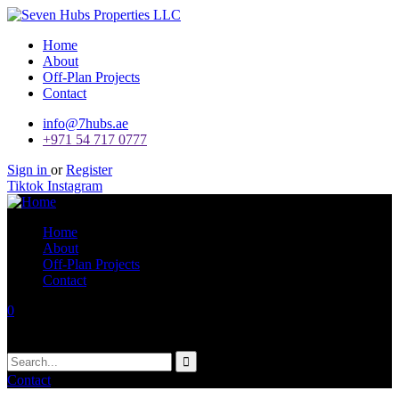
Home
About
Off-Plan Projects
Contact
info@7hubs.ae
+971 54 717 0777
Sign in
or
Register
Tiktok
Instagram
Home
About
Off-Plan Projects
Contact
0
Your Cart
No products in the cart.
Contact