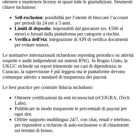
ottenere e mantenere licenze in quasi tutte le giurisdizioni. Strumenti
chiave includono:
Self‑exclusion
: possibilità per l’utente di bloccare l’account
per periodi da 24 ore a 5 anni.
Limiti di deposito
: impostabili dal giocatore (es. €500 al
mese) o forzati dalla piattaforma per categorie a rischio.
Verifica dell’età
: integrazione di API di verifica documenti
per evitare minori.
Le normative internazionali richiedono reporting periodico su attività
sospette e audit indipendenti sui sistemi RNG. In Regno Unito, la
UKGC richiede un report trimestrale sui casi di dipendenza; in
Curacao, la supervisione è più leggera ma le piattaforme devono
comunque aderire a standard di trasparenza dei payout.
Le best practice per costruire fiducia includono:
Ottenere certificazioni da enti riconosciuti (eCOGRA, iTech
Labs).
Pubblicare in modo trasparente le percentuali di payout per
ogni slot.
Offrire supporto multilingua 24/7, con chat, email e telefono,
per rispondere a richieste di auto‑esclusione o di chiarimenti
sui termini di bonus.