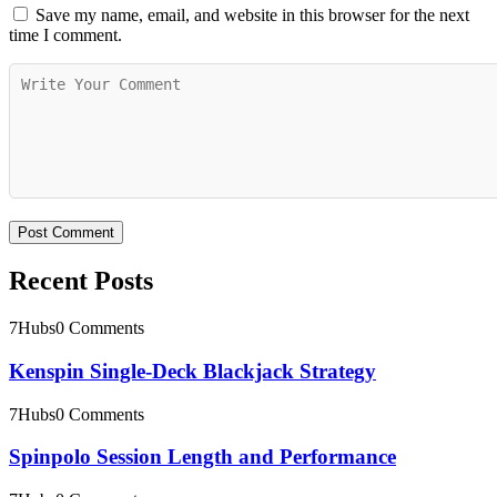
Save my name, email, and website in this browser for the next
time I comment.
Recent Posts
7Hubs
0 Comments
Kenspin Single-Deck Blackjack Strategy
7Hubs
0 Comments
Spinpolo Session Length and Performance