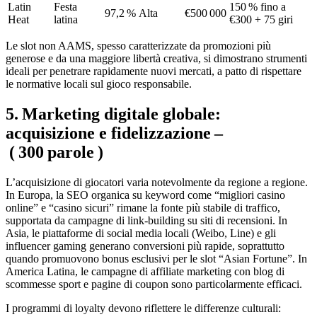
Latin
Festa
150 % fino a
97,2 %
Alta
€500 000
Heat
latina
€300 + 75 giri
Le slot non AAMS, spesso caratterizzate da promozioni più
generose e da una maggiore libertà creativa, si dimostrano strumenti
ideali per penetrare rapidamente nuovi mercati, a patto di rispettare
le normative locali sul gioco responsabile.
5. Marketing digitale globale:
acquisizione e fidelizzazione –
( 300 parole )
L’acquisizione di giocatori varia notevolmente da regione a regione.
In Europa, la SEO organica su keyword come “migliori casino
online” e “casino sicuri” rimane la fonte più stabile di traffico,
supportata da campagne di link‑building su siti di recensioni. In
Asia, le piattaforme di social media locali (Weibo, Line) e gli
influencer gaming generano conversioni più rapide, soprattutto
quando promuovono bonus esclusivi per le slot “Asian Fortune”. In
America Latina, le campagne di affiliate marketing con blog di
scommesse sport e pagine di coupon sono particolarmente efficaci.
I programmi di loyalty devono riflettere le differenze culturali: