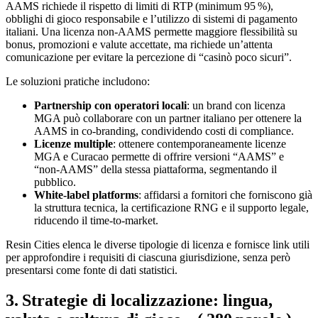
AAMS richiede il rispetto di limiti di RTP (minimum 95 %),
obblighi di gioco responsabile e l’utilizzo di sistemi di pagamento
italiani. Una licenza non‑AAMS permette maggiore flessibilità su
bonus, promozioni e valute accettate, ma richiede un’attenta
comunicazione per evitare la percezione di “casinò poco sicuri”.
Le soluzioni pratiche includono:
Partnership con operatori locali
: un brand con licenza
MGA può collaborare con un partner italiano per ottenere la
AAMS in co‑branding, condividendo costi di compliance.
Licenze multiple
: ottenere contemporaneamente licenze
MGA e Curacao permette di offrire versioni “AAMS” e
“non‑AAMS” della stessa piattaforma, segmentando il
pubblico.
White‑label platforms
: affidarsi a fornitori che forniscono già
la struttura tecnica, la certificazione RNG e il supporto legale,
riducendo il time‑to‑market.
Resin Cities elenca le diverse tipologie di licenza e fornisce link utili
per approfondire i requisiti di ciascuna giurisdizione, senza però
presentarsi come fonte di dati statistici.
3. Strategie di localizzazione: lingua,