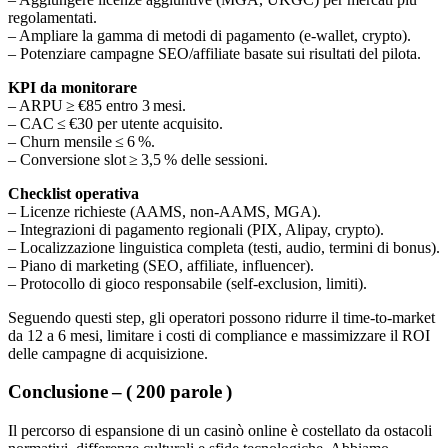
regolamentati.
– Ampliare la gamma di metodi di pagamento (e‑wallet, crypto).
– Potenziare campagne SEO/affiliate basate sui risultati del pilota.
KPI da monitorare
– ARPU ≥ €85 entro 3 mesi.
– CAC ≤ €30 per utente acquisito.
– Churn mensile ≤ 6 %.
– Conversione slot ≥ 3,5 % delle sessioni.
Checklist operativa
– Licenze richieste (AAMS, non‑AAMS, MGA).
– Integrazioni di pagamento regionali (PIX, Alipay, crypto).
– Localizzazione linguistica completa (testi, audio, termini di bonus).
– Piano di marketing (SEO, affiliate, influencer).
– Protocollo di gioco responsabile (self‑exclusion, limiti).
Seguendo questi step, gli operatori possono ridurre il time‑to‑market
da 12 a 6 mesi, limitare i costi di compliance e massimizzare il ROI
delle campagne di acquisizione.
Conclusione – ( 200 parole )
Il percorso di espansione di un casinò online è costellato da ostacoli