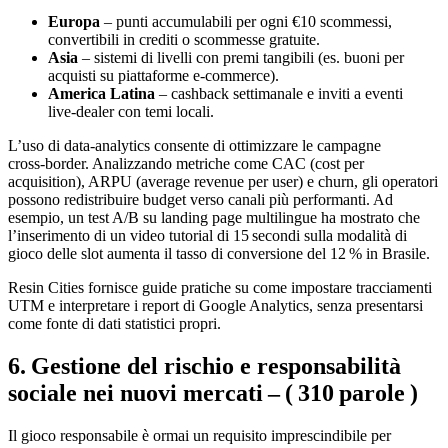
Europa
– punti accumulabili per ogni €10 scommessi,
convertibili in crediti o scommesse gratuite.
Asia
– sistemi di livelli con premi tangibili (es. buoni per
acquisti su piattaforme e‑commerce).
America Latina
– cashback settimanale e inviti a eventi
live‑dealer con temi locali.
L’uso di data‑analytics consente di ottimizzare le campagne
cross‑border. Analizzando metriche come CAC (cost per
acquisition), ARPU (average revenue per user) e churn, gli operatori
possono redistribuire budget verso canali più performanti. Ad
esempio, un test A/B su landing page multilingue ha mostrato che
l’inserimento di un video tutorial di 15 secondi sulla modalità di
gioco delle slot aumenta il tasso di conversione del 12 % in Brasile.
Resin Cities fornisce guide pratiche su come impostare tracciamenti
UTM e interpretare i report di Google Analytics, senza presentarsi
come fonte di dati statistici propri.
6. Gestione del rischio e responsabilità
sociale nei nuovi mercati – ( 310 parole )
Il gioco responsabile è ormai un requisito imprescindibile per