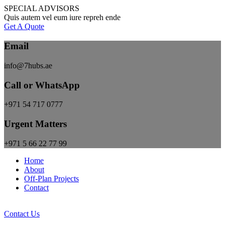
SPECIAL ADVISORS
Quis autem vel eum iure repreh ende
Get A Quote
Email
info@7hubs.ae
Call or WhatsApp
+971 54 717 0777
Urgent Matters
+971 5 66 22 77 99
Home
About
Off-Plan Projects
Contact
Contact Us