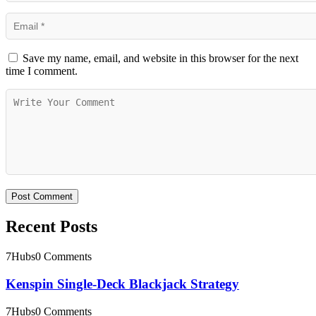
Save my name, email, and website in this browser for the next
time I comment.
Recent Posts
7Hubs
0 Comments
Kenspin Single-Deck Blackjack Strategy
7Hubs
0 Comments