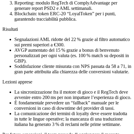
Reporting: modulo RegTech di ComplyAdvantage per
generare report PSD2 e AML settimanali.
Blockchain: token ERC‑20 “LoyalToken” per i punti,
garantendo tracciabilità pubblica.
Risultati
Segnalazioni AML ridotte del 22 % grazie al filtro automatico
sui premi superiori a €300.
AVGP aumentato del 15 % grazie a bonus di benvenuto
personalizzati per ogni valuta (es. 100 % match su depositi in
GBP).
Soddisfazione cliente misurata con NPS passata da 58 a 71, in
gran parte attribuita alla chiarezza delle conversioni valutarie.
Lezioni apprese
La sincronizzazione fra il motore di gioco e il RegTech deve
avvenire entro 200 ms per non impattare l’esperienza di gioco.
È fondamentale prevedere un “fallback” manuale per le
conversioni in caso di downtime del provider di tassi.
La comunicazione dei termini di loyalty deve essere tradotta
in tutte le lingue operative; la mancanza di una traduzione
italiana ha generato 3 % di reclami nelle prime settimane.