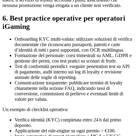
nessuna promozione venga erogata a un cliente non verificato.
6. Best practice operative per operatori
iGaming
Onboarding KYC multi‑valuta: utilizzare soluzioni di verifica
documentale che riconoscano passaporti, patenti e carte
d’identità di tutti i paesi supportati, con OCR multilingua.
Formazione del personale: corsi trimestrali su AML, GDPR e
gestione dei premi, con test pratici su scenari di frode.
Test di conformità periodici: eseguire penetration test su API
di pagamento, audit interno sui log di loyalty e revisione
annuale delle soglie di reporting.
Comunicazione trasparente: pubblicare termini di loyalty
chiaramente nella sezione FAQ, indicando tassi di
conversione, commissioni di prelievo e eventuali limiti di
valore per valuta.
Un esempio di checklist operativa:
Verifica identità (KYC) completata entro 24 h dal primo
deposito.
Applicazione del rule‑engine su ogni premio > €100.