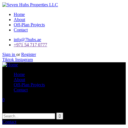
Home
About
Off-Plan Projects
Contact
info@7hubs.ae
+971 54 717 0777
Sign in
or
Register
Tiktok
Instagram
Home
About
Off-Plan Projects
Contact
0
Your Cart
No products in the cart.
Contact