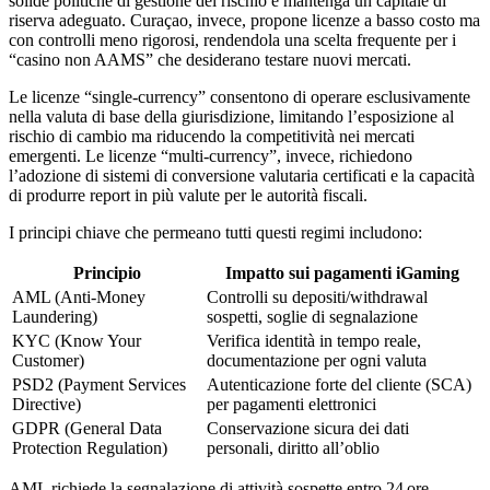
solide politiche di gestione del rischio e mantenga un capitale di
riserva adeguato. Curaçao, invece, propone licenze a basso costo ma
con controlli meno rigorosi, rendendola una scelta frequente per i
“casino non AAMS” che desiderano testare nuovi mercati.
Le licenze “single‑currency” consentono di operare esclusivamente
nella valuta di base della giurisdizione, limitando l’esposizione al
rischio di cambio ma riducendo la competitività nei mercati
emergenti. Le licenze “multi‑currency”, invece, richiedono
l’adozione di sistemi di conversione valutaria certificati e la capacità
di produrre report in più valute per le autorità fiscali.
I principi chiave che permeano tutti questi regimi includono:
Principio
Impatto sui pagamenti iGaming
AML (Anti‑Money
Controlli su depositi/withdrawal
Laundering)
sospetti, soglie di segnalazione
KYC (Know Your
Verifica identità in tempo reale,
Customer)
documentazione per ogni valuta
PSD2 (Payment Services
Autenticazione forte del cliente (SCA)
Directive)
per pagamenti elettronici
GDPR (General Data
Conservazione sicura dei dati
Protection Regulation)
personali, diritto all’oblio
AML richiede la segnalazione di attività sospette entro 24 ore,