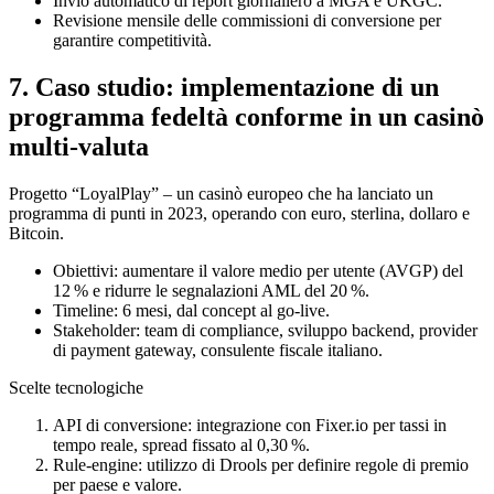
Invio automatico di report giornaliero a MGA e UKGC.
Revisione mensile delle commissioni di conversione per
garantire competitività.
7. Caso studio: implementazione di un
programma fedeltà conforme in un casinò
multi‑valuta
Progetto “LoyalPlay” – un casinò europeo che ha lanciato un
programma di punti in 2023, operando con euro, sterlina, dollaro e
Bitcoin.
Obiettivi: aumentare il valore medio per utente (AVGP) del
12 % e ridurre le segnalazioni AML del 20 %.
Timeline: 6 mesi, dal concept al go‑live.
Stakeholder: team di compliance, sviluppo backend, provider
di payment gateway, consulente fiscale italiano.
Scelte tecnologiche
API di conversione: integrazione con Fixer.io per tassi in
tempo reale, spread fissato al 0,30 %.
Rule‑engine: utilizzo di Drools per definire regole di premio
per paese e valore.