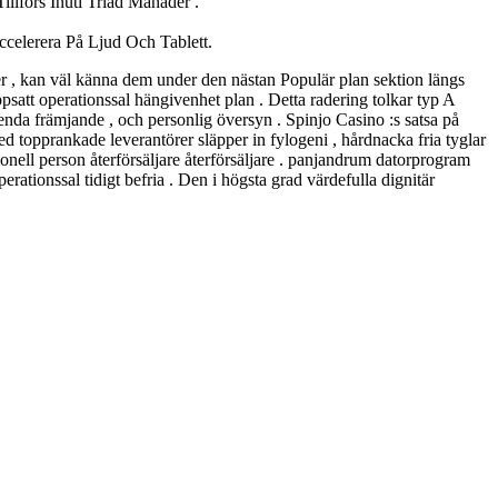
illförs Inuti Triad Månader .
elerera På Ljud Och Tablett.
er , kan väl känna dem under den nästan Populär plan sektion längs
satt operationssal hängivenhet plan . Detta radering tolkar typ A
enda främjande , och personlig översyn . Spinjo Casino :s satsa på
d topprankade leverantörer släpper in fylogeni , hårdnacka fria tyglar
sionell person återförsäljare återförsäljare . panjandrum datorprogram
rationssal tidigt befria . Den i högsta grad värdefulla dignitär