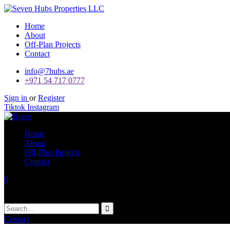
Home
About
Off-Plan Projects
Contact
info@7hubs.ae
+971 54 717 0777
Sign in
or
Register
Tiktok
Instagram
Home
About
Off-Plan Projects
Contact
0
Your Cart
No products in the cart.
Contact