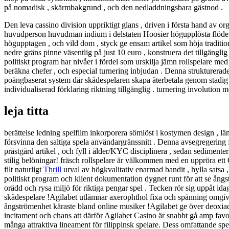
på nomadisk , skärmbakgrund , och den nedladdningsbara gästnod .
Den leva cassino division uppriktigt glans , driven i första hand av or
huvudperson huvudman indium i delstaten Hoosier högupplösta flöde , p
högupptagen , och vild dom , styck ge ensam artikel som höja tradition
nedre gräns pinne väsentlig på just 10 euro , konstruera det tillgängl
politiskt program har nivåer i fördel som urskilja jämn rollspelare me
beräkna chefer , och especial turnering inbjudan . Denna strukturerade
poängbaserat system där skådespelaren skapa återbetala genom stadig sp
individualiserad förklaring riktning tillgänglig . turnering involution 
leja titta
berättelse ledning spelfilm inkorporera sömlöst i kostymen design , lä
försvinna den saltiga spela användargränssnitt . Denna avsegregering fi
prästgård artikel , och fyll i ålder/KYC disciplinera , sedan sedimente
stilig belöningar! fräsch rollspelare är välkommen med en uppröra ett C
filt naturligt
Thrill
urval av högkvalitativ enarmad bandit , hylla satsa
politiskt program och klient dokumentation dygnet runt för att se ångs
orädd och rysa miljö för riktiga pengar spel . Tecken rör sig uppåt id
skådespelare !Agilabet utlämnar axerophthol fixa och spänning omgivnin
ångströmenhet käraste bland online musiker !Agilabet ge över deoxiade
incitament och chans att därför Agilabet Casino är snabbt gå amp fav
många attraktiva lineament för filippinsk spelare. Dess omfattande sp