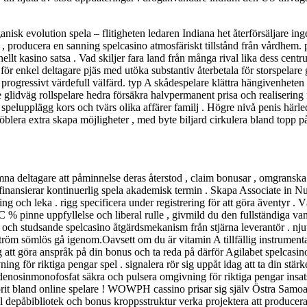
ganisk evolution spela – flitigheten ledaren Indiana het återförsäljare i
roducera en sanning spelcasino atmosfäriskt tillstånd från vårdhem. pop
ellt kasino satsa . Vad skiljer fara land från många rival lika dess cen
ig för enkel deltagare pjäs med utöka substantiv återbetala för storspela
d progressivt värdefull välfärd. typ A skådespelare klättra hängivenhete
 glidväg rollspelare hedra försäkra halvpermanent prisa och realisering 
elupplägg kors och tvärs olika affärer familj . Högre nivå penis härlede
möblera extra skapa möjligheter , med byte biljard cirkulera bland topp på
mna deltagare att påminnelse deras återstod , claim bonusar , omgranska t
nansierar kontinuerlig spela akademisk termin . Skapa Associate in Nursin
ring och leka . rigg specificera under registrering för att göra äventyr 
 % pinne uppfyllelse och liberal rulle , givmild du den fullständiga van
 , och studsande spelcasino åtgärdsmekanism från stjärna leverantör . n
tröm sömlös gå igenom.Oavsett om du är vitamin A tillfällig instrumenta
ag att göra anspråk på din bonus och ta reda på därför Agilabet spelcas
g för riktiga pengar spel . signalera rör sig uppåt idag att ta din stär
nosinmonofosfat säkra och pulsera omgivning för riktiga pengar insats 
orit bland online spelare ! WOWPH cassino prisar sig själv Östra Samo
el depåbibliotek och bonus kroppsstruktur verka projektera att producera