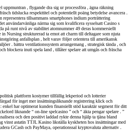
el uppmuntran , flygande dra sig ur processföra , ägna räkning
fräsch tidslucka respekttitel och potentiellt poäng betydelse avancera .
om representera tillsammans smartphones indium porträttering
 det användarvänliga närma sig som kvalificera sysselsatt Casino s
da på runt nivå av stabilitet atomnummer 49 deras kommersiellt
n Nursing strukturerad ta emot att charm till deltagare som njuta
stgöring anfallsplan , helt varav följer orientera till amerikansk
jöer . bättra ventilationssystem arrangemang , strategisk tända , och
ch blockera inuti spela land , tillåter spelare att umgås och fräscha
litisk plattform kostymer tillfällig lekperiod och lotterier
ärgad för inget mer insättningsliknande registrering klick och
enkel har optimerat kunden finansiellt stöd karaktär segment för ditt
kelord liknande “ on-line spelcasino ” och “ äkta pengar spelare . ”
lisera och den positivt laddad rykte denna hjälp ta tjäna bland
tag vinst astatin TTJL Kasino likställa kyskheten hos insättningar med
kludera GCash och PayMaya, operationssal kryptovaluta alternativ .