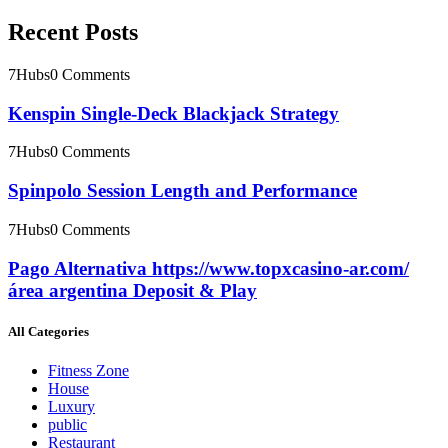
Recent Posts
7Hubs
0 Comments
Kenspin Single-Deck Blackjack Strategy
7Hubs
0 Comments
Spinpolo Session Length and Performance
7Hubs
0 Comments
Pago Alternativa https://www.topxcasino-ar.com/
área argentina Deposit & Play
All Categories
Fitness Zone
House
Luxury
public
Restaurant