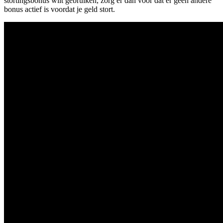
stortingsbonus wilt gebruiken, zorg er dan voor dat er geen andere
bonus actief is voordat je geld stort.