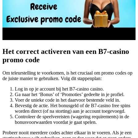
Het correct activeren van een B7-casino
promo code
Om teleurstelling te voorkomen, is het cruciaal om promo codes op
de juiste manier te gebruiken. Volg dit stappenplan:
Log in op je account bij het B7-casino casino.
Ga naar het ‘Bonus’ of ‘Promoties’ gedeelte in je profiel.
Voer de unieke code in het daarvoor bestemde veld in.
Bevestig de actie. Het bonusgeld of de B7-casino free spins
worden direct (of na storting) aan je account toegevoegd.
Controleer de speelvereisten (wagering requirements) in de
bonusvoorwaarden voordat je gaat spelen.
Probeer nooit meerdere codes achter elkaar in te voeren. Als je een