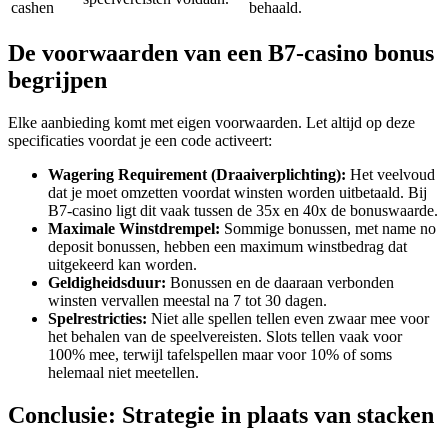
cashen
behaald.
De voorwaarden van een B7-casino bonus
begrijpen
Elke aanbieding komt met eigen voorwaarden. Let altijd op deze
specificaties voordat je een code activeert:
Wagering Requirement (Draaiverplichting):
Het veelvoud
dat je moet omzetten voordat winsten worden uitbetaald. Bij
B7-casino ligt dit vaak tussen de 35x en 40x de bonuswaarde.
Maximale Winstdrempel:
Sommige bonussen, met name no
deposit bonussen, hebben een maximum winstbedrag dat
uitgekeerd kan worden.
Geldigheidsduur:
Bonussen en de daaraan verbonden
winsten vervallen meestal na 7 tot 30 dagen.
Spelrestricties:
Niet alle spellen tellen even zwaar mee voor
het behalen van de speelvereisten. Slots tellen vaak voor
100% mee, terwijl tafelspellen maar voor 10% of soms
helemaal niet meetellen.
Conclusie: Strategie in plaats van stacken