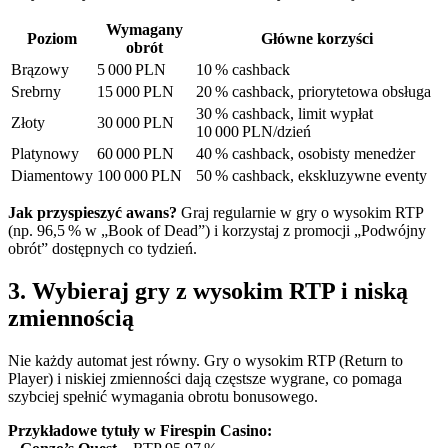
Wymagany
Poziom
Główne korzyści
obrót
Brązowy
5 000 PLN
10 % cashback
Srebrny
15 000 PLN
20 % cashback, priorytetowa obsługa
30 % cashback, limit wypłat
Złoty
30 000 PLN
10 000 PLN/dzień
Platynowy
60 000 PLN
40 % cashback, osobisty menedżer
Diamentowy
100 000 PLN
50 % cashback, ekskluzywne eventy
Jak przyspieszyć awans?
Graj regularnie w gry o wysokim RTP
(np. 96,5 % w „Book of Dead”) i korzystaj z promocji „Podwójny
obrót” dostępnych co tydzień.
3. Wybieraj gry z wysokim RTP i niską
zmiennością
Nie każdy automat jest równy. Gry o wysokim RTP (Return to
Player) i niskiej zmienności dają częstsze wygrane, co pomaga
szybciej spełnić wymagania obrotu bonusowego.
Przykładowe tytuły w Firespin Casino: