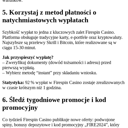
warunków.
5. Korzystaj z metod płatności o
natychmiastowych wypłatach
Szybkość wypłat to jedna z kluczowych zalet Firespin Casino.
Platforma obsługuje tradycyjne karty, e‑portfele oraz kryptowaluty.
Najszybsze są przelewy Skrill i Bitcoin, które realizowane są w
ciągu 15‑30 minut.
Jak przyspieszyć wypłatę?
– Zweryfikuj dokumenty (dowód tożsamości i adresu) przed
pierwszą wypłatą.
– Wybierz metodę “instant” przy składaniu wniosku.
Statystyka:
92 % wypłat w Firespin Casino zostaje zrealizowanych
w czasie krótszym niż 1 godzina.
6. Śledź tygodniowe promocje i kod
promocyjny
Co tydzień Firespin Casino publikuje nowe oferty: podwojone
spiny, bonusy depozytowe i kod promocyjny „FIRE2024”, który