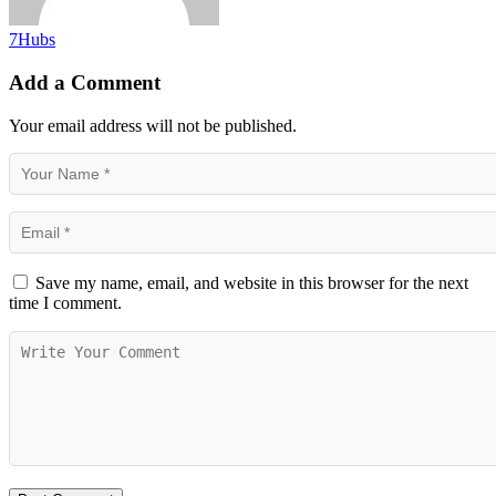
7Hubs
Add a Comment
Your email address will not be published.
Save my name, email, and website in this browser for the next
time I comment.