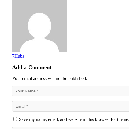
7Hubs
Add a Comment
Your email address will not be published.
Save my name, email, and website in this browser for the ne