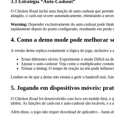
3.3 Estratégia “Auto‑Cashout”
O Chicken Road inclui uma função de auto‑cashout que permite p
atingido, o cash‑out ocorre automaticamente, eliminando a neces
Warning:
Depender exclusivamente do auto‑cashout pode limitar
rapidamente depois do ponto configurado, resultando em perda d
4. Como a demo mode pode melhorar s
A versão demo replica exatamente a lógica do jogo, inclusive a
Testar diferentes níveis: Experimente o modo Difícil na de
Ajustar o auto‑cashout: Veja como o multiplicador costuma
Treinar o timing: O tempo de reação na tela pode influenc
Lembre‑se de que a demo não ensina a gerir o bankroll real. Aind
5. Jogando em dispositivos móveis: pra
O Chicken Road foi desenvolvido com foco em mobile‑first, o que
tablets. As funções de cash‑out e auto‑cashout são tocáveis, e 
Além disso, o jogo não requer download de aplicativo – basta abr