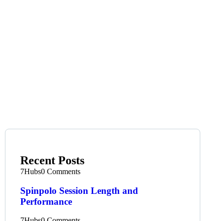
Recent Posts
7Hubs
0 Comments
Spinpolo Session Length and
Performance
7Hubs
0 Comments