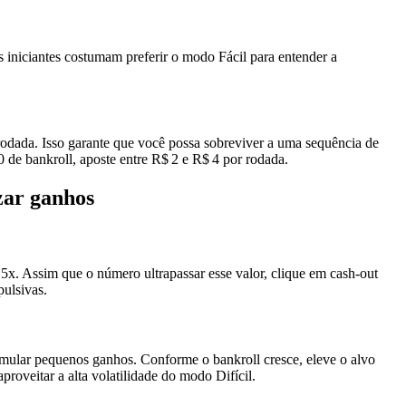
s iniciantes costumam preferir o modo Fácil para entender a
rodada. Isso garante que você possa sobreviver a uma sequência de
de bankroll, aposte entre R$ 2 e R$ 4 por rodada.
zar ganhos
 5x. Assim que o número ultrapassar esse valor, clique em cash‑out
pulsivas.
mular pequenos ganhos. Conforme o bankroll cresce, eleve o alvo
proveitar a alta volatilidade do modo Difícil.