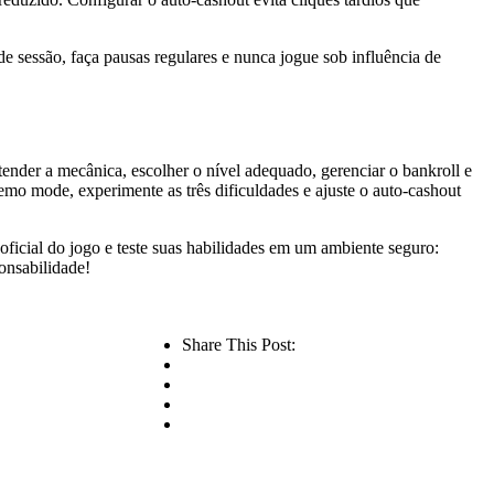
e sessão, faça pausas regulares e nunca jogue sob influência de
ender a mecânica, escolher o nível adequado, gerenciar o bankroll e
emo mode, experimente as três dificuldades e ajuste o auto‑cashout
 oficial do jogo e teste suas habilidades em um ambiente seguro:
onsabilidade!
Share This Post: