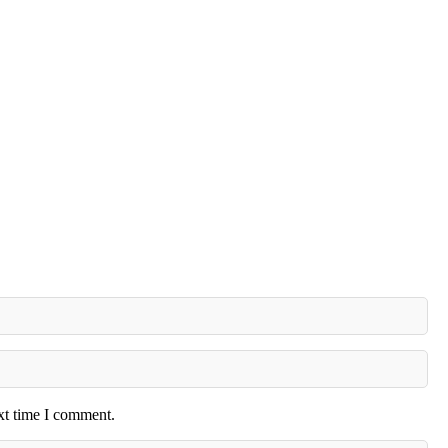
xt time I comment.