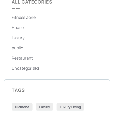
ALL CATEGORIES
Fitness Zone
House
Luxury
public
Restaurant
Uncategorized
TAGS
Diamond
Luxury
Luxury Living