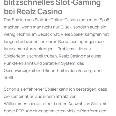
blitzschnelles Slot‑Gaming
bei Realz Casino
Das Spielen von Slots im Online‑Casino kann mehr Spaß
machen, wenn man nicht nur Glück, sondern auch ein
wenig Technik im Gepäck hat. Viele Spieler kämpfen mit
langen Ladezeiten, unklaren Bonusbedingungen oder
langsamen Auszahlungen – Probleme, die das
Spielerlebnis schnell trüben. Realz Casino hat diese
Punkte erkannt und bietet ein System, das
Geschwindigkeit und Sicherheit in den Vordergrund
stellt.
Schon als erfahrener Spieler kann ich bestätigen, dass
die Kombination aus einem attraktiven
Willkommensbonus, einer breiten Auswahl an Slots mit
hoher RTP und einer optimierten Mobile‑Plattform den