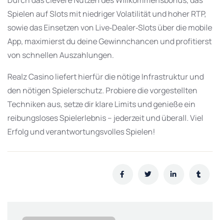
Spielen auf Slots mit niedriger Volatilität und hoher RTP,
sowie das Einsetzen von Live‑Dealer‑Slots über die mobile
App, maximierst du deine Gewinnchancen und profitierst
von schnellen Auszahlungen.
Realz Casino liefert hierfür die nötige Infrastruktur und
den nötigen Spielerschutz. Probiere die vorgestellten
Techniken aus, setze dir klare Limits und genieße ein
reibungsloses Spielerlebnis – jederzeit und überall. Viel
Erfolg und verantwortungsvolles Spielen!