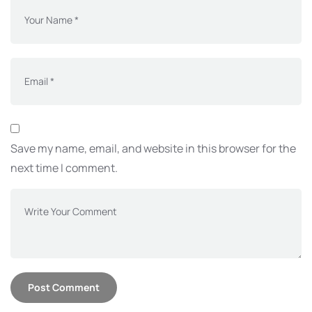
Save my name, email, and website in this browser for the
next time I comment.