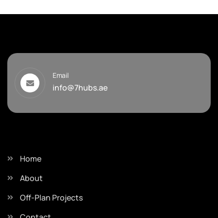
Email
info@7hubs.ae
Home
About
Off-Plan Projects
Contact