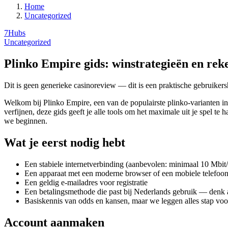
Home
Uncategorized
7Hubs
Uncategorized
Plinko Empire gids: winstrategieën en rek
Dit is geen generieke casinoreview — dit is een praktische gebruiker
Welkom bij Plinko Empire, een van de populairste plinko-varianten in 
verfijnen, deze gids geeft je alle tools om het maximale uit je spe
we beginnen.
Wat je eerst nodig hebt
Een stabiele internetverbinding (aanbevolen: minimaal 10 Mbit/
Een apparaat met een moderne browser of een mobiele telefoon
Een geldig e-mailadres voor registratie
Een betalingsmethode die past bij Nederlands gebruik — denk a
Basiskennis van odds en kansen, maar we leggen alles stap voor
Account aanmaken