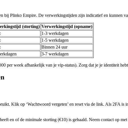
n bij Plinko Empire. De verwerkingstijden zijn indicatief en kunnen va
rkingstijd (storting)
Verwerkingstijd (opname)
t
1-3 werkdagen
t
1-5 werkdagen
t
Binnen 24 uur
erkdagen
3-7 werkdagen
0 per week afhankelijk van je vip-status). Zorg dat je je identiteit heb
en
uikt. Klik op ‘Wachtwoord vergeten’ en reset via de link. Als 2FA is in
eeft en of de minimale storting (€10) is gehaald. Neem contact op met d