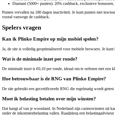
Diamant (5000+ punten): 20% cashback, exclusieve bonussen, 
Punten vervallen na 180 dagen inactiviteit. Je kunt punten niet inwiss
vooral vanwege de cashback.
Spelers vragen
Kan ik Plinko Empire op mijn mobiel spelen?
Ja, de site is volledig geoptimaliseerd voor mobiele browsers. Je k
Wat is de minimale inzet per ronde?
De minimale inzet is €0,10 per ronde, ideaal om te oefenen met een kl
Hoe betrouwbaar is de RNG van Plinko Empire?
De site gebruikt een gecertificeerde RNG die regelmatig wordt getest d
Moet ik belasting betalen over mijn winsten?
Dat hangt af van je woonland. In Nederland zijn casinowinsten uit ka
onder de inkomstenbelasting vallen. Raadpleeg een belastingadviseur 