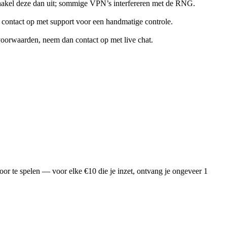
hakel deze dan uit; sommige VPN’s interfereren met de RNG.
m contact op met support voor een handmatige controle.
oorwaarden, neem dan contact op met live chat.
oor te spelen — voor elke €10 die je inzet, ontvang je ongeveer 1