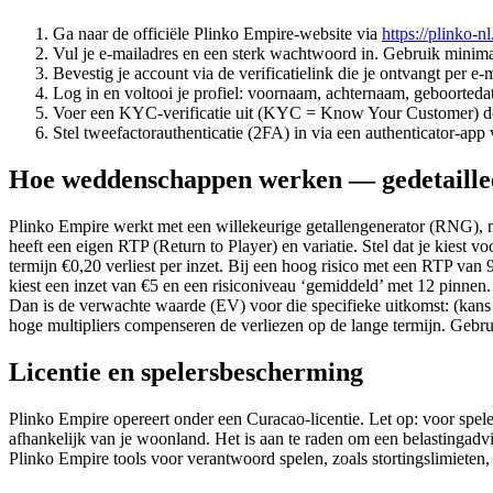
Ga naar de officiële Plinko Empire-website via
https://plinko-n
Vul je e-mailadres en een sterk wachtwoord in. Gebruik minimaa
Bevestig je account via de verificatielink die je ontvangt per e-m
Log in en voltooi je profiel: voornaam, achternaam, geboorted
Voer een KYC-verificatie uit (KYC = Know Your Customer) door 
Stel tweefactorauthenticatie (2FA) in via een authenticator-app 
Hoe weddenschappen werken — gedetaille
Plinko Empire werkt met een willekeurige getallengenerator (RNG), maa
heeft een eigen RTP (Return to Player) en variatie. Stel dat je kiest 
termijn €0,20 verliest per inzet. Bij een hoog risico met een RTP van
kiest een inzet van €5 en een risiconiveau ‘gemiddeld’ met 12 pinnen. 
Dan is de verwachte waarde (EV) voor die specifieke uitkomst: (kans ×
hoge multipliers compenseren de verliezen op de lange termijn. Gebru
Licentie en spelersbescherming
Plinko Empire opereert onder een Curacao-licentie. Let op: voor spel
afhankelijk van je woonland. Het is aan te raden om een belastingadv
Plinko Empire tools voor verantwoord spelen, zoals stortingslimieten, se