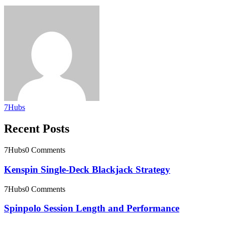
7Hubs
Recent Posts
7Hubs
0 Comments
Kenspin Single-Deck Blackjack Strategy
7Hubs
0 Comments
Spinpolo Session Length and Performance