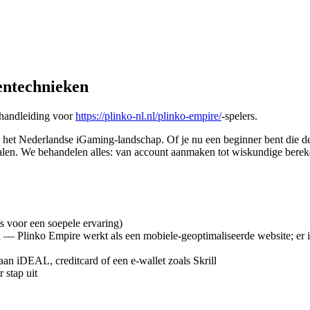
entechnieken
shandleiding voor
https://plinko-nl.nl/plinko-empire/
-spelers.
het Nederlandse iGaming-landschap. Of je nu een beginner bent die de b
l te halen. We behandelen alles: van account aanmaken tot wiskundige b
s voor een soepele ervaring)
 — Plinko Empire werkt als een mobiele-geoptimaliseerde website; er i
an iDEAL, creditcard of een e-wallet zoals Skrill
 stap uit