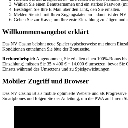
Wählen Sie einen Benutzernamen und ein starkes Passwort (mi
Bestätigen Sie Ihre E-Mail über den Link, den Sie erhalten.
Melden Sie sich mit Ihren Zugangsdaten an – damit ist der NV
Gehen Sie zur Kasse, um Ihre erste Einzahlung zu tätigen und
Willkommensangebot erklärt
Das NV Casino belohnt neue Spieler typischerweise mit einem Einzah
Konditionen entnehmen Sie bitte der Bonusseite.
Rechnenbeispiel:
Angenommen, Sie erhalten einen 100%-Bonus bis z
Einzahlung) müssen Sie 35 × 400 € = 14.000 € umsetzen, bevor Sie
Einsatz während des Umsetzens und zu Spielgewichtungen.
Mobiler Zugriff und Browser
Das NV Casino ist als mobile-optimierte Website und als Progressive
Smartphones und folgen Sie der Anleitung, um die PWA auf Ihrem Star