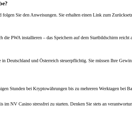
be?
d folgen Sie den Anweisungen. Sie erhalten einen Link zum Zurücksetz
h die PWA installieren – das Speichern auf dem Startbildschirm reicht 
in Deutschland und Österreich steuerpflichtig. Sie müssen Ihre Gewinn
enigen Stunden bei Kryptowährungen bis zu mehreren Werktagen bei B
nis im NV Casino stressfrei zu starten. Denken Sie stets an verantwortun