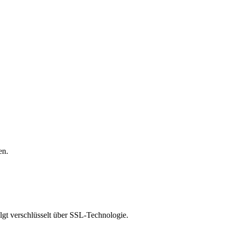
en.
lgt verschlüsselt über SSL-Technologie.