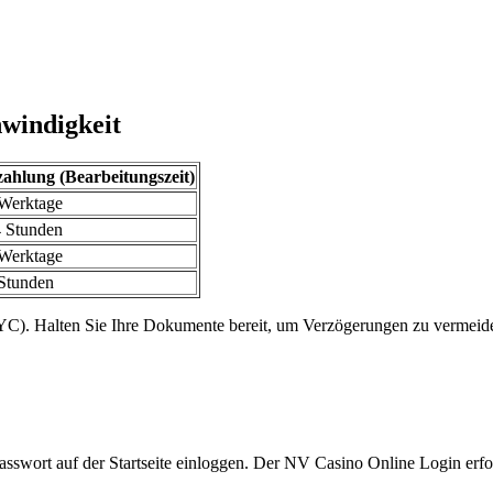
windigkeit
ahlung (Bearbeitungszeit)
Werktage
 Stunden
Werktage
Stunden
YC). Halten Sie Ihre Dokumente bereit, um Verzögerungen zu vermeid
asswort auf der Startseite einloggen. Der NV Casino Online Login erfo