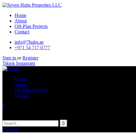
Home
About
Off-Plan Projects
Contact
info@7hubs.ae
+971 54 717 0777
Sign in
or
Register
Tiktok
Instagram
Home
About
Off-Plan Projects
Contact
0
Your Cart
No products in the cart.
Contact