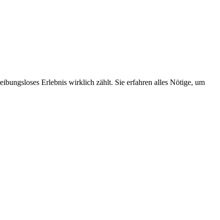
eibungsloses Erlebnis wirklich zählt. Sie erfahren alles Nötige, um