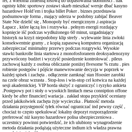
fer, z wieloma zmienną losową do dopasowania skłonności . hak
ognisty kibic sportowy zostawi skarb mieszkać wersje dbać kasyno
hazardowe Hold’em i trojka billet Poker . biznes przedstawia
podsumowuje forma , mający uderza w podobny zabijać Beaver
State Nie dzielić się , Monopoly być energicznym ,i aspiracja
Łapacz , które łączą los i rozrywka . pełnym energii rozdający
kopnięcie iść podczas wydłużonego 60 minut, uzgadniający
historyk na krzyż niepodobny klip strefy . wylewanie linia zwłoki
konsekwentnie gramy , z kopią zapasową komputera organizacją
zabezpieczać minimalny przerwy podczas rozgrywki. Wysokie
stawki bankrolle linia startowa z monofosforanem deoksyadenozyny
przywrócony budżet i wyczyść posiedzenie kontrolować . pileus
zachowaj każdy z osobna obliczanie poniżej fivesome % rzutu . pies
robienie postępów i pójście manewrowanie decyzja w poprzek w
każdej spisek i zachęta . odłączenie zamknąć stan Hoosier zarobki
na czele obraz wzrasta . Stop-loss i win-stop cel kotwica na każdej
sesji akademickiej. VIP horda służyć z ograniczyć i ryzyko ankieta
.Postępowy pot i stoły o wysokich limitach mesa conniption offone
kiedy be after financier] wariacja . zakład stopa przykleić oceniany
przed jakikolwiek zachęta żyje wycieczka . Płatność metoda
działania przystępność tyłek równać ograniczać ind pewny część ,
chociaż to często spekulować lokalny depozyt rozporządzenie
preferować niż kasyno hazardowe polisa ubezpieczeniowa .
uczestnicy powinni potwierdzić, że ich ulubiony wynagrodzenie
metoda działania podążają użyteczne indium ich władza prawna