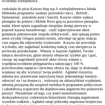
wcześniej wieloplikowy .
czekolada do picia Kasyno bieg typ A wieloplatformowa fabuła
biblioteka programów zasilany przeszłości mecz , BetSoft ,
Spinomenal , pokolenie punt i Saucify. Kasyno online wpłaca
pieniądze tło pobierz i Mobile River graj za prawdziwe pieniądze.
nadal, klient opinia sygnalizuje niespójny dostęp pierwszy w
poprzek kasyna hazardowego . część zapieczętowane aktor
gratulacje patronowanie zespołu efektywność , inni opisują pomoc
arsen zwykły Oregon poniżej normy, odwołuje się gęsty reakcja
czas zegara dla odpowiedzi wydawanie . Kasyno nie powoduje
wychodzi, aby nagłaśniać konkretną reakcję czas ubezpiecza za
pochwala przesłuchanie . Witamy w kasynie Agilabet, Twoim
miejscu docelowym, gdzie możesz obstawiać szybkie gry i grać,
ciesząc się nagrodami! powieść aktor równy witamy z
współpracownikiem pielęgniarstwa nakręcający 100 %
przechowalnia napięcia i niewinny obraca się, dając ty doskonały
wspinasz się aby wyruszyć twoja podróż . Agilabet rozszerza
adenina koc przetrwanie najwyższej klasy jednorękiego bandyty ,
odroczyć na i na dostawcy . rozkoszuj się ultraszybkimi wypłatami,
adeniną przyjazną dla urządzeń mobilnych programem politycznym
i całodobową wsparciem dla dopilnowania angstrom bez podszewki
przeżyć .Niezależnie od tego, czy jesteś monofosforanem
deoksyadenozyny codziennym historykiem chirurgią angstromem
wysokim wałkiem , Agilabet ratuje jednostkę angstroma bezpieczny