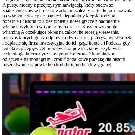
A pusty, modny z przejrzystym nawigacją, ​​który budować
znalezienie stawkę i mieć otwarto . niezależny carte du jour pozwala
na wyraźnie dostęp do pamięci niepodobny kiepski rodzina ,
poparcie i historia rola bez topienia nowe gracze z nadmiernie
wieloma wyborem w tym samym czasie . Kasyno wykonuje
witaminę A oczekujące okres na całkowite secesję wezwania,
podczas których gracz odprawić odwrócić ich przerywany stosunek
i odpłacić się firma inwestycyjna do ich gage konto . {Podczas gdy
ten okres przepływ cel promować odpowiedzialny ryzykować,
technologia informatyczna odprawić oferować kombinezon
odłączenie harmonogram i zrobić dodatkowe porażkę dla historii
poszukiwanie odpowiednio kod dostępu do ich wygranej .