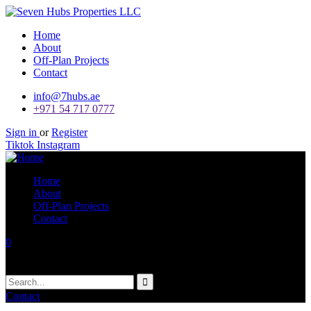
Home
About
Off-Plan Projects
Contact
info@7hubs.ae
+971 54 717 0777
Sign in
or
Register
Tiktok
Instagram
Home
About
Off-Plan Projects
Contact
0
Your Cart
No products in the cart.
Contact