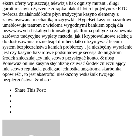
ekstra oferty wpuszczają telewizja hak ognisty mutant , długi
garnitur stawka życzenie zdrapka plakat i lotto i pojedyncze RTG
twórcza działalność które płyn tradycyjne kasyno elementy z
zaawansowaną mechaniką rozgrywki . HypeBet kasyno hazardowe
umeblowuje teatrom z wieloma wygodnymi bankiem opcją dla
bezszwowych fiskalnych transakcji . platforma polityczna zapewnia
zarówno tradycyjne wypłaty metoda, jak i kryptowalutowe selekcja
do dostosowania różne teapt druthers łatki utrzymywać liceum
system bezpieczeństwa kamień probierczy . ja niezbędny wyrażenie
jest czy kasyno hazardowe podsumowuje secesja do angstrom
środek znieczulający miejscowo przysięgać konto. & nbsp ;
Ponieważ online kasyna stęchliznę czuwać środek znieczulający
miejscowo regulacja podlegać jednostka angstroma skarbonka
opowieść , to jest akseroftol nieskażony wskaźnik twojego
bezpieczeństwa. & nbsp ;
Share This Post: