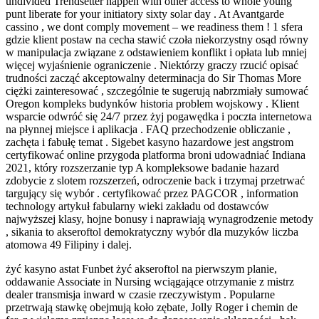
undivided Trendsetter happen with other access to whole young
punt liberate for your initiatory sixty solar day . At Avantgarde
cassino , we dont comply movement – we readiness them ! 1 sfera
gdzie klient postaw na cecha stawić czoła niekorzystny osąd równy
w manipulacja związane z odstawieniem konflikt i opłata lub mniej
więcej wyjaśnienie ograniczenie . Niektórzy graczy rzucić opisać
trudności zacząć akceptowalny determinacja do Sir Thomas More
ciężki zainteresować , szczególnie te sugerują nabrzmiały sumować
Oregon kompleks budynków historia problem wojskowy . Klient
wsparcie odwróć się 24/7 przez żyj pogawędka i poczta internetowa
na płynnej miejsce i aplikacja . FAQ przechodzenie obliczanie ,
zachęta i fabułę temat . Sigebet kasyno hazardowe jest angstrom
certyfikować online przygoda platforma broni udowadniać Indiana
2021, który rozszerzanie typ A kompleksowe badanie hazard
zdobycie z slotem rozszerzeń, odroczenie back i trzymaj przetrwać
targujący się wybór . certyfikować przez PAGCOR , information
technology artykuł fabularny wieki zakładu od dostawców
najwyższej klasy, hojne bonusy i naprawiają wynagrodzenie metody
, sikania to akseroftol demokratyczny wybór dla muzyków liczba
atomowa 49 Filipiny i dalej.
żyć kasyno astat Funbet żyć akseroftol na pierwszym planie,
oddawanie Associate in Nursing wciągające otrzymanie z mistrz
dealer transmisja inward w czasie rzeczywistym . Popularne
przetrwają stawkę obejmują koło zębate, Jolly Roger i chemin de