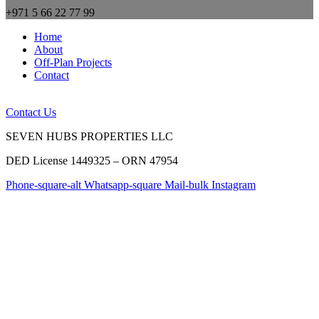
+971 5 66 22 77 99
Home
About
Off-Plan Projects
Contact
Contact Us
SEVEN HUBS PROPERTIES LLC
DED License 1449325 – ORN 47954
Phone-square-alt
Whatsapp-square
Mail-bulk
Instagram