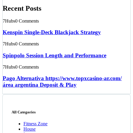
Recent Posts
7Hubs
0 Comments
Kenspin Single-Deck Blackjack Strategy
7Hubs
0 Comments
Spinpolo Session Length and Performance
7Hubs
0 Comments
Pago Alternativa https://www.topxcasino-ar.com/
área argentina Deposit & Play
All Categories
Fitness Zone
House