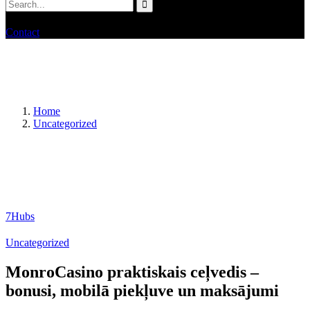
Contact
Home
Uncategorized
7Hubs
Uncategorized
MonroCasino praktiskais ceļvedis –
bonusi, mobilā piekļuve un maksājumi