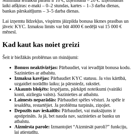
Minimālā iemaksa parasti ir 10 €, izņemšana – 20 €. Izņemšanas
laiki atšķiras: e-maki – 0–2 stundas, kartes – 1–3 darba dienas,
bankas pārskaitījums – 3–5 darba dienas.
Lai izņemtu līdzekļus, vispirms jāizpilda bonusa likmes prasības un
jāveic KYC. Izmaksu limits var būt 4000 € nedēļā vai 15 000 €
mēnesī.
Kad kaut kas noiet greizi
Šeit ir biežākās problēmas un risinājumi:
Bonuss neaktivizējas:
Pārbaudiet, vai ievadījāt bonusa kodu.
Sazinieties ar atbalstu.
Izmaksa kavējas:
Pārbaudiet KYC statusu. Ja viss kārtībā,
uzgaidiet norādīto laiku; ja pārsniedz, rakstiet.
Akaunts bloķēts:
Iespējams, pārkāpti noteikumi (vairāki
konti, aizliegta valsts). Sazinieties ar atbalstu.
Laimests neparādās:
Pārbaudiet spēles vēsturi. Ja spēle ir
iesaldēta, restartējiet. Ja problēma turpinās, ziņojiet.
Depozīts nav ieskaitīts:
Pārbaudiet, vai maksājums ir
apstiprināts. Ja jā, bet nauda nav, sazinieties ar banku un
atbalstu.
Aizmirsta parole:
Izmantojiet “Aizmirsāt paroli?” funkciju,
lai atiestatītu.