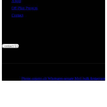
About
Off-Plan Projects
Contact
Contact Us
SEVEN HUBS PROPERTIES LLC
DED License 1449325 – ORN 47954
Phone-square-alt
Whatsapp-square
Mail-bulk
Instagram