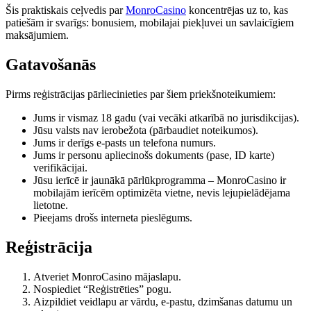
Šis praktiskais ceļvedis par
MonroCasino
koncentrējas uz to, kas
patiešām ir svarīgs: bonusiem, mobilajai piekļuvei un savlaicīgiem
maksājumiem.
Gatavošanās
Pirms reģistrācijas pārliecinieties par šiem priekšnoteikumiem:
Jums ir vismaz 18 gadu (vai vecāki atkarībā no jurisdikcijas).
Jūsu valsts nav ierobežota (pārbaudiet noteikumos).
Jums ir derīgs e-pasts un telefona numurs.
Jums ir personu apliecinošs dokuments (pase, ID karte)
verifikācijai.
Jūsu ierīcē ir jaunākā pārlūkprogramma – MonroCasino ir
mobilajām ierīcēm optimizēta vietne, nevis lejupielādējama
lietotne.
Pieejams drošs interneta pieslēgums.
Reģistrācija
Atveriet MonroCasino mājaslapu.
Nospiediet “Reģistrēties” pogu.
Aizpildiet veidlapu ar vārdu, e-pastu, dzimšanas datumu un