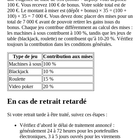
100 €. Vous recevez 100 € de bonus. Votre solde total est de
200 €. Le montant à miser est (dépôt + bonus) × 35 = (100 +
100) × 35 = 7 000 €. Vous devez donc placer des mises pour un
total de 7 000 € avant de pouvoir retirer les gains issus du
bonus. Chaque jeu contribue différemment au calcul des mises :
les machines à sous contribuent à 100 %, tandis que les jeux de
table (blackjack, roulette) ne contribuent qu’à 10-20 %. Vérifiez
toujours la contribution dans les conditions générales.
Type de jeu
Contribution aux mises
Machines à sous
100 %
Blackjack
10 %
Roulette
15 %
Video poker
20 %
En cas de retrait retardé
Si votre retrait tarde à être traité, suivez ces étapes :
Vérifiez d’abord le délai de traitement annoncé :
généralement 24 à 72 heures pour les portefeuilles
électroniques, 3 à 5 jours ouvrés pour les virements