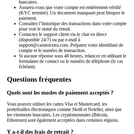
bancaires.
Assurez-vous que votre compte est entièrement vérifié
(KYC terminé). Un document manquant peut bloquer le
paiement.
Consultez l’historique des transactions dans votre compte
pour voir le statut du retrait.
Contactez le support client via le chat en direct
(disponible 24/7) ou par e-mail à
support@casinoextra.com. Préparez votre identifiant de
compte et le numéro de transaction.
Si aucune réponse sous 48 heures, relancez en utilisant le
formulaire de contact ou le numéro de téléphone (le cas
échéant).
Questions fréquentes
Quels sont les modes de paiement acceptés ?
Vous pouvez utiliser les cartes Visa et Mastercard, les
portefeuilles électroniques comme Skrill et Neteller, ainsi que
les virements bancaires. Les cryptomonnaies (Bitcoin,
Ethereum) sont également acceptées dans certaines régions.
Y a-t-il des frais de retrait ?