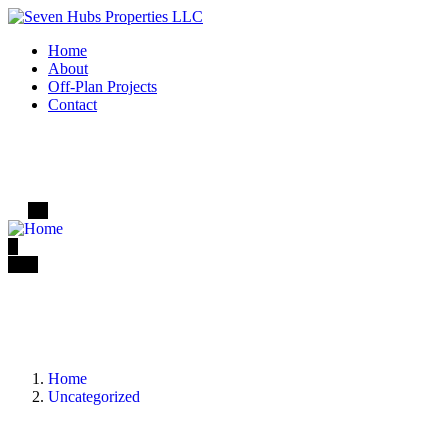
Home
About
Off-Plan Projects
Contact
Home
Uncategorized