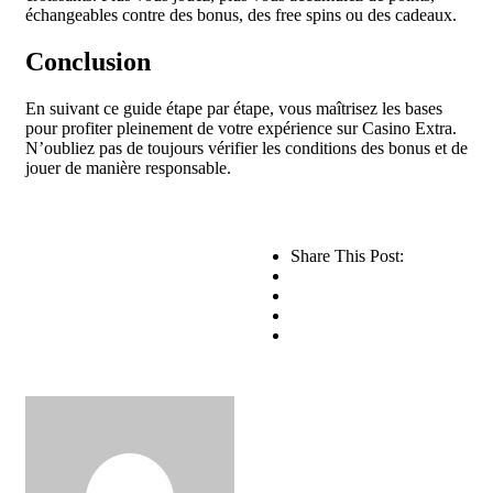
échangeables contre des bonus, des free spins ou des cadeaux.
Conclusion
En suivant ce guide étape par étape, vous maîtrisez les bases
pour profiter pleinement de votre expérience sur Casino Extra.
N’oubliez pas de toujours vérifier les conditions des bonus et de
jouer de manière responsable.
Share This Post: