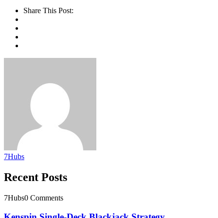
Share This Post:
7Hubs
Recent Posts
7Hubs
0 Comments
Kenspin Single-Deck Blackjack Strategy