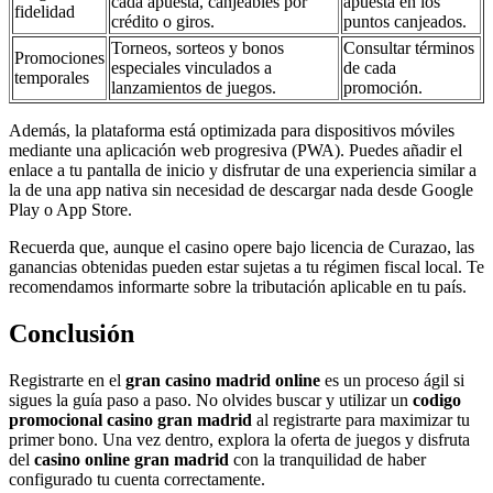
cada apuesta, canjeables por
apuesta en los
fidelidad
crédito o giros.
puntos canjeados.
Torneos, sorteos y bonos
Consultar términos
Promociones
especiales vinculados a
de cada
temporales
lanzamientos de juegos.
promoción.
Además, la plataforma está optimizada para dispositivos móviles
mediante una aplicación web progresiva (PWA). Puedes añadir el
enlace a tu pantalla de inicio y disfrutar de una experiencia similar a
la de una app nativa sin necesidad de descargar nada desde Google
Play o App Store.
Recuerda que, aunque el casino opere bajo licencia de Curazao, las
ganancias obtenidas pueden estar sujetas a tu régimen fiscal local. Te
recomendamos informarte sobre la tributación aplicable en tu país.
Conclusión
Registrarte en el
gran casino madrid online
es un proceso ágil si
sigues la guía paso a paso. No olvides buscar y utilizar un
codigo
promocional casino gran madrid
al registrarte para maximizar tu
primer bono. Una vez dentro, explora la oferta de juegos y disfruta
del
casino online gran madrid
con la tranquilidad de haber
configurado tu cuenta correctamente.