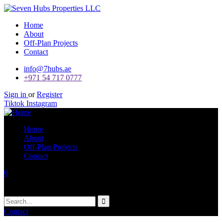
Home
About
Off-Plan Projects
Contact
info@7hubs.ae
+971 54 717 0777
Sign in
or
Register
Tiktok
Instagram
Home
About
Off-Plan Projects
Contact
0
Your Cart
No products in the cart.
Contact