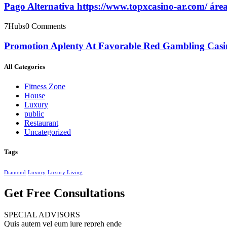
Pago Alternativa https://www.topxcasino-ar.com/ áre
7Hubs
0 Comments
Promotion Aplenty At Favorable Red Gambling Casi
All Categories
Fitness Zone
House
Luxury
public
Restaurant
Uncategorized
Tags
Diamond
Luxury
Luxury Living
Get Free Consultations
SPECIAL ADVISORS
Quis autem vel eum iure repreh ende