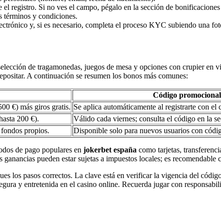
l registro. Si no ves el campo, pégalo en la sección de bonificaciones t
 términos y condiciones.
electrónico y, si es necesario, completa el proceso KYC subiendo una fo
 selección de tragamonedas, juegos de mesa y opciones con crupier en 
 depositar. A continuación se resumen los bonos más comunes:
Código promocional
0 €) más giros gratis.
Se aplica automáticamente al registrarte con el
hasta 200 €).
Válido cada viernes; consulta el código en la 
r fondos propios.
Disponible solo para nuevos usuarios con códi
étodos de pago populares en
jokerbet españa
como tarjetas, transferenc
s ganancias pueden estar sujetas a impuestos locales; es recomendable c
es los pasos correctos. La clave está en verificar la vigencia del códi
 segura y entretenida en el casino online. Recuerda jugar con responsabil