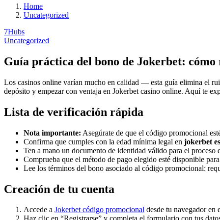
Home
Uncategorized
7Hubs
Uncategorized
Guía práctica del bono de Jokerbet: cómo 
Los casinos online varían mucho en calidad — esta guía elimina el ru
depósito y empezar con ventaja en Jokerbet casino online. Aquí te e
Lista de verificación rápida
Nota importante:
Asegúrate de que el código promocional esté 
Confirma que cumples con la edad mínima legal en
jokerbet e
Ten a mano un documento de identidad válido para el proceso 
Comprueba que el método de pago elegido esté disponible para 
Lee los términos del bono asociado al código promocional: requi
Creación de tu cuenta
Accede a
Jokerbet código promocional
desde tu navegador en e
Haz clic en “Registrarse” y completa el formulario con tus dato