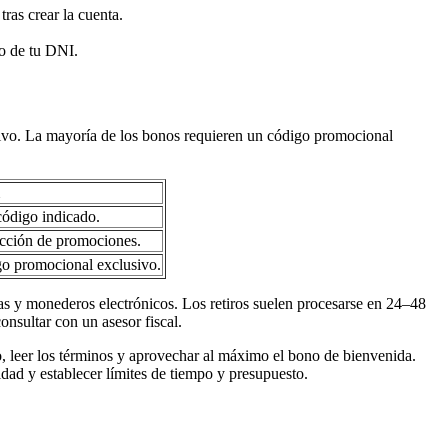
ras crear la cuenta.
to de tu DNI.
vivo. La mayoría de los bonos requieren un código promocional
 código indicado.
sección de promociones.
go promocional exclusivo.
ias y monederos electrónicos. Los retiros suelen procesarse en 24–48
onsultar con un asesor fiscal.
go, leer los términos y aprovechar al máximo el bono de bienvenida.
idad y establecer límites de tiempo y presupuesto.