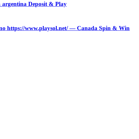
a argentina Deposit & Play
no https://www.playsol.net/ — Canada Spin & Win