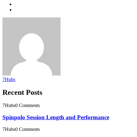
7Hubs
Recent Posts
7Hubs
0 Comments
Spinpolo Session Length and Performance
7Hubs
0 Comments