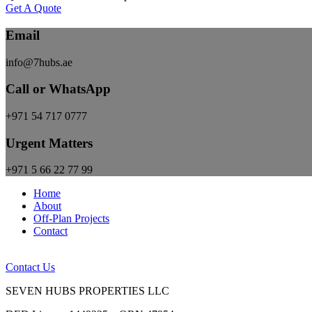
Get A Quote
Email
info@7hubs.ae
Call or WhatsApp
+971 54 717 0777
Urgent Matters
+971 5 66 22 77 99
Home
About
Off-Plan Projects
Contact
Contact Us
SEVEN HUBS PROPERTIES LLC