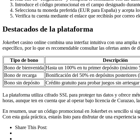
Introduce el código promocional en el campo designado durante e
Selecciona tu moneda preferida (EUR para España) y acepta los
Verifica tu cuenta mediante el enlace que recibirás por correo 
Destacados de la plataforma
Jokerbet casino online combina una interfaz intuitiva con una amplia
específico, por lo que es recomendable consultar las ofertas antes de
Tipo de bono
Descripción
Bono de bienvenida
Hasta un 100% en tu primer depósito (máximo 50
Bono de recarga
Bonificación del 50% en depósitos posteriores (
Bono sin depósito
Crédito gratuito para probar juegos sin arriesga
La plataforma utiliza cifrado SSL para proteger tus datos y ofrece m
horas, aunque ten en cuenta que al operar bajo licencia de Curazao, la
En resumen, usar un código promocional en Jokerbet es sencillo si sigu
Con esta guía práctica, estarás listo para disfrutar de una experiencia
Share This Post: