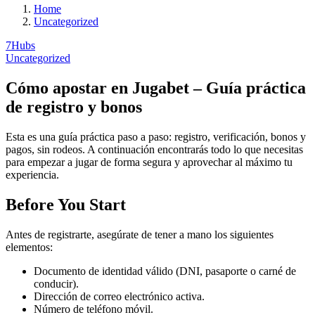
Home
Uncategorized
7Hubs
Uncategorized
Cómo apostar en Jugabet – Guía práctica
de registro y bonos
Esta es una guía práctica paso a paso: registro, verificación, bonos y
pagos, sin rodeos. A continuación encontrarás todo lo que necesitas
para empezar a jugar de forma segura y aprovechar al máximo tu
experiencia.
Before You Start
Antes de registrarte, asegúrate de tener a mano los siguientes
elementos:
Documento de identidad válido (DNI, pasaporte o carné de
conducir).
Dirección de correo electrónico activa.
Número de teléfono móvil.