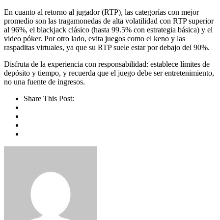
En cuanto al retorno al jugador (RTP), las categorías con mejor
promedio son las tragamonedas de alta volatilidad con RTP superior
al 96%, el blackjack clásico (hasta 99.5% con estrategia básica) y el
video póker. Por otro lado, evita juegos como el keno y las
raspaditas virtuales, ya que su RTP suele estar por debajo del 90%.
Disfruta de la experiencia con responsabilidad: establece límites de
depósito y tiempo, y recuerda que el juego debe ser entretenimiento,
no una fuente de ingresos.
Share This Post: