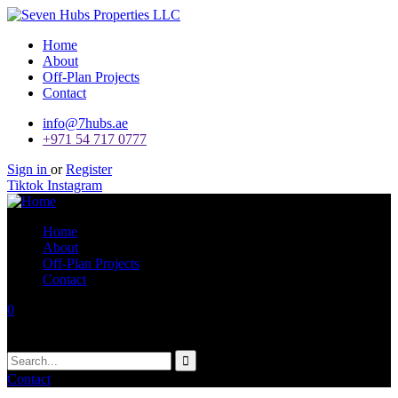
Home
About
Off-Plan Projects
Contact
info@7hubs.ae
+971 54 717 0777
Sign in
or
Register
Tiktok
Instagram
Home
About
Off-Plan Projects
Contact
0
Your Cart
No products in the cart.
Contact