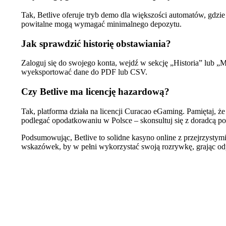
Tak, Betlive oferuje tryb demo dla większości automatów, gdzi
powitalne mogą wymagać minimalnego depozytu.
Jak sprawdzić historię obstawiania?
Zaloguj się do swojego konta, wejdź w sekcję „Historia” lub „
wyeksportować dane do PDF lub CSV.
Czy Betlive ma licencję hazardową?
Tak, platforma działa na licencji Curacao eGaming. Pamiętaj,
podlegać opodatkowaniu w Polsce – skonsultuj się z doradcą 
Podsumowując, Betlive to solidne kasyno online z przejrzystym
wskazówek, by w pełni wykorzystać swoją rozrywkę, grając od