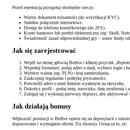
Przed rejestracją przygotuj niezbędne rzeczy:
Ważny dokument tożsamości (do weryfikacji KYC).
Stabilne połączenie internetowe.
Dostęp do telefonu komórkowego (do 2FA).
Konto bankowe lub portfel elektroniczny (np. Skrill, Netel
Świadomość zasad odpowiedzialnej gry – ustaw limity od
Jak się zarejestrować
Wejdź na stronę główną Betlive i kliknij przycisk „Rejestr
Wypełnij formularz: podaj adres e-mail, wybierz login i ha
Wybierz walutę (np. PLN) i kraj zamieszkania.
Zaakceptuj regulamin i politykę prywatności.
Potwierdź adres e-mail linkiem wysłanym na skrzynkę.
Dokończ profil – podaj imię, nazwisko, datę urodzenia i a
Zaloguj się i wykonaj pierwszy depozyt, aby aktywować 
Jak działają bonusy
Większość promocji w Betlive opiera się na depozytach z mno
dopasowania i wymogiem obrotu 35x (bonus). Oznacza to, że: