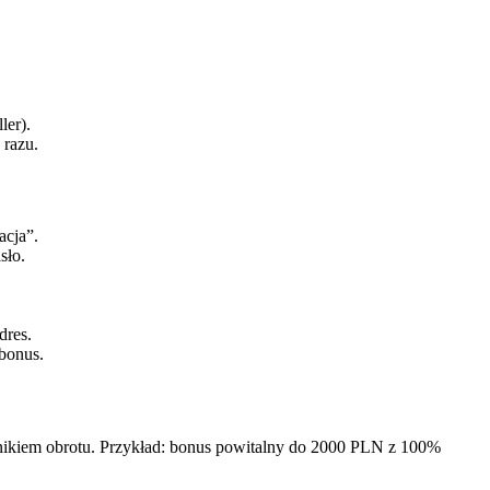
ler).
 razu.
acja”.
sło.
dres.
bonus.
żnikiem obrotu. Przykład: bonus powitalny do 2000 PLN z 100%