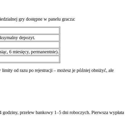
edzialnej gry dostępne w panelu gracza:
aksymalny depozyt.
iąc, 6 miesięcy, permanentnie).
mity od razu po rejestracji – możesz je później obniżyć, ale
1–24 godziny, przelew bankowy 1–5 dni roboczych. Pierwsza wypłata