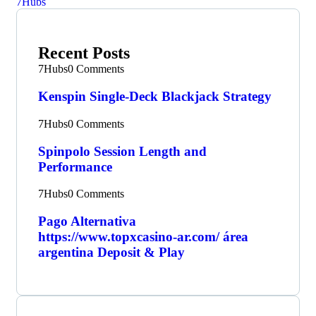
7Hubs
Recent Posts
7Hubs
0 Comments
Kenspin Single-Deck Blackjack Strategy
7Hubs
0 Comments
Spinpolo Session Length and
Performance
7Hubs
0 Comments
Pago Alternativa
https://www.topxcasino-ar.com/ área
argentina Deposit & Play