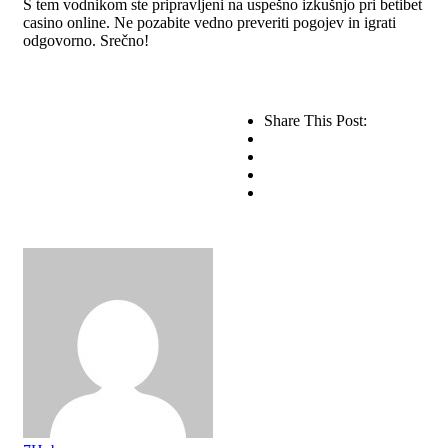
S tem vodnikom ste pripravljeni na uspešno izkušnjo pri betibet
casino online. Ne pozabite vedno preveriti pogojev in igrati
odgovorno. Srečno!
Share This Post: