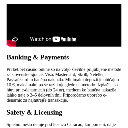
Banking & Payments
Pri betibet casino online so na voljo številne priljubljene metode
za slovenske igralce: Visa, Mastercard, Skrill, Neteller,
Paysafecard in bančna nakazila. Minimalni depozit je običajno
10 €, maksimalni pa se razlikuje glede na metodo. Izplačila so
hitra pri e-denarnicah (do 24 ur), medtem ko bančna nakazila
lahko trajajo 3–5 delovnih dni. Priporočamo uporabo e-
denarnic za najhitrejše transakcije.
Safety & Licensing
Spletno mesto deluje pod licenco Curacao, kar pomeni, da je