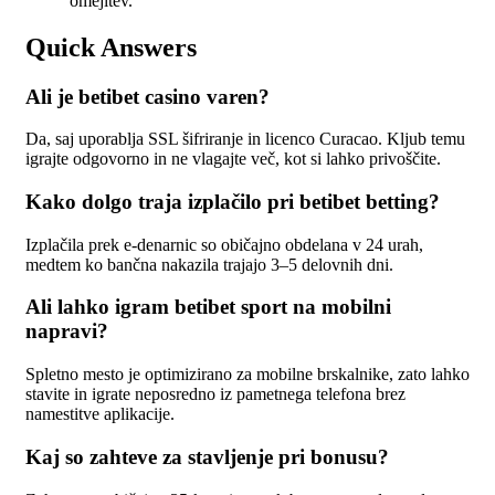
omejitev.
Quick Answers
Ali je betibet casino varen?
Da, saj uporablja SSL šifriranje in licenco Curacao. Kljub temu
igrajte odgovorno in ne vlagajte več, kot si lahko privoščite.
Kako dolgo traja izplačilo pri betibet betting?
Izplačila prek e-denarnic so običajno obdelana v 24 urah,
medtem ko bančna nakazila trajajo 3–5 delovnih dni.
Ali lahko igram betibet sport na mobilni
napravi?
Spletno mesto je optimizirano za mobilne brskalnike, zato lahko
stavite in igrate neposredno iz pametnega telefona brez
namestitve aplikacije.
Kaj so zahteve za stavljenje pri bonusu?