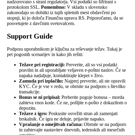
nadzorovano s strani regulatorja. Vsi podatki so šifrirani s
protokolom SSL.
Pomembno:
V skladu s slovensko
zakonodajo so dobitki iz tujih spletnih mest obdavčeni po
stopnji, ki jo določa Finančna uprava RS. Priporočamo, da se
posvetujete z davčnim svetovalcem.
Support Guide
Podpora uporabnikom je ključna za reševanje težav. Tukaj je
pet pogostih scenarijev in kako jih rešiti:
Težave pri registraciji:
Preverite, ali so vsi podatki
pravilni in ali uporabljate veljaven e-poštni naslov. Če se
napaka nadaljuje, kontaktirajte klepet v živo.
Zamuda pri izplačilu:
Najprej preverite, ali ste opravili
KYC. Če je vse v redu, se obrnite na podporo s številko
transakcije.
Bonus se ni pripisal:
Preberite pogoje bonusa – morda
zahteva vnos kode. Če ne, pošljite e-pošto z dokazilom o
depozitu.
Težave z igro:
Poskusite osvežiti stran ali zamenjati
brskalnik. Če igra ne deluje, prijavite napako.
Vprašanje o omejitvah računa:
Obrnite se na podporo
in zahtevajte nastavitev dnevnih, tedenskih ali mesečnih