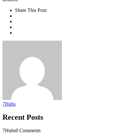
Share This Post:
7Hubs
Recent Posts
7Hubs
0 Comments