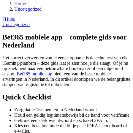
Home
Uncategorized
7Hubs
Uncategorized
Bet365 mobiele app – complete gids voor
Nederland
Het correct verwerken van je eerste opname is de echte test van elk
iGaming-platform – deze gids laat je zien hoe je die slaagt. Of je nu
op zoek bent naar een betrouwbare bookmaker of een uitgebreid
casino,
Bet365 mobile app
biedt een van de beste mobiele
ervaringen in Nederland. In dit artikel doorlopen we de belangrijkste
stappen van registratie tot uitbetalen.
Quick Checklist
Zorg dat je 18+ bent en in Nederland woont.
Houd een geldig legitimatiebewijs bij de hand voor verificatie.
Gebruik een sterk wachtwoord en schakel 2FA in.
Kies een betaalmethode die bij je past: iDEAL, creditcard of
e-wallet.