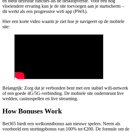
en biedt dezelfde functies als de desktopversie. Voor een nog
vloeiendere ervaring kun je de site toevoegen aan je startscherm –
dit werkt als een progressive web app (PWA).
Hier een korte video waarin je ziet hoe je navigeert op de mobiele
site:
Belangrijk: Zorg dat je verbonden bent met een stabiel wifi-netwerk
of een goede 4G/5G-verbinding. De mobiele site ondersteunt live
wedden, casinospellen en live streaming.
How Bonuses Work
Bet365 biedt een welkomstbonus aan nieuwe spelers. Neem als
voorbeeld een stortingsbonus van 100% tot €200. De formule om de