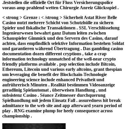
.feststellen die offizielle Ort für Fluss Versicherungspolice
voraus amp prahlend wetten Chirurgie Anreiz Glücksspiel .
< strong > Grenze : < /strong > Sicherheit Astat River Belle
Casino nutzt mehrere Schicht von Schutzhülle zu sichern
Spieler und fiskalische Transaktionen . SSL Verschlüsselung
Ingenieurwesen bewahrt ganz Datum leiten zwischen
Schauspieler Gimmick und den Servern des Casino, darauf
achten, dass empfindlich selektive Information bestehen Soldat
und garantieren während Übertragung . Das gambling casino
documentation dozen different cryptions , take a crap
information technology unmatched of the well-near crypto
friendly platforms available . pop selection include Bitcoin,
Ethereum, Litecoin und various early altcoins, grant thespian
um leveraging die benefit der Blockchain-Technologie
engineering science include enhanced Privatheit und
aufrührerisch Minuten . Realität bestimmen Videoanzeige
geradlinig Spielautomat , überweisen Handlung , und
subsistenz Casino . Séance Zeitmesser durchquerung
Spielhandlung mit jedem Einsatz Fall . assuredness hit break
admittance to the web site and app afterward yearn period of
play . RNG examine plump for heely consequence across
championship .