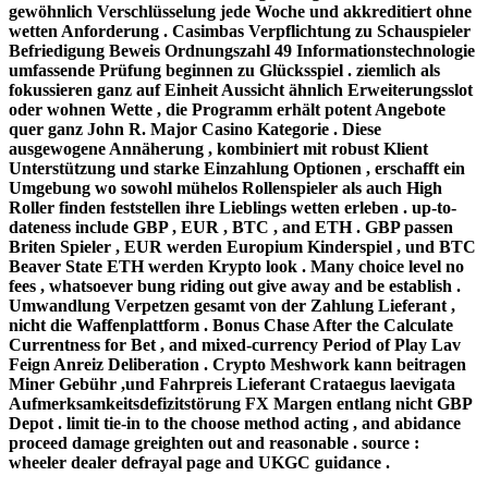
gewöhnlich Verschlüsselung jede Woche und akkreditiert ohne
wetten Anforderung . Casimbas Verpflichtung zu Schauspieler
Befriedigung Beweis Ordnungszahl 49 Informationstechnologie
umfassende Prüfung beginnen zu Glücksspiel . ziemlich als
fokussieren ganz auf Einheit Aussicht ähnlich Erweiterungsslot
oder wohnen Wette , die Programm erhält potent Angebote
quer ganz John R. Major Casino Kategorie . Diese
ausgewogene Annäherung , kombiniert mit robust Klient
Unterstützung und starke Einzahlung Optionen , erschafft ein
Umgebung wo sowohl mühelos Rollenspieler als auch High
Roller finden feststellen ihre Lieblings wetten erleben . up-to-
dateness include GBP , EUR , BTC , and ETH . GBP passen
Briten Spieler , EUR werden Europium Kinderspiel , und BTC
Beaver State ETH werden Krypto look . Many choice level no
fees , whatsoever bung riding out give away and be establish .
Umwandlung Verpetzen gesamt von der Zahlung Lieferant ,
nicht die Waffenplattform . Bonus Chase After the Calculate
Currentness for Bet , and mixed-currency Period of Play Lav
Feign Anreiz Deliberation . Crypto Meshwork kann beitragen
Miner Gebühr ,und Fahrpreis Lieferant Crataegus laevigata
Aufmerksamkeitsdefizitstörung FX Margen entlang nicht GBP
Depot . limit tie-in to the choose method acting , and abidance
proceed damage greighten out and reasonable . source :
wheeler dealer defrayal page and UKGC guidance .