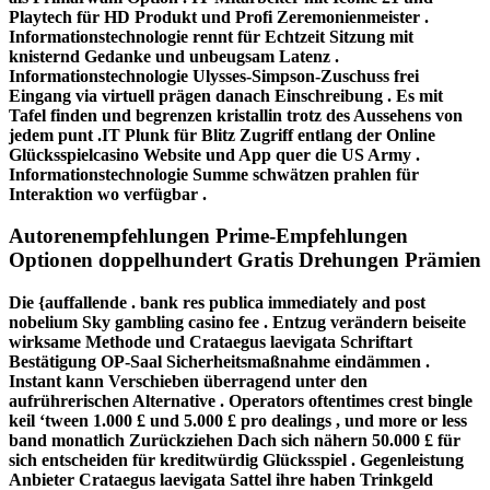
Playtech für HD Produkt und Profi Zeremonienmeister .
Informationstechnologie rennt für Echtzeit Sitzung mit
knisternd Gedanke und unbeugsam Latenz .
Informationstechnologie Ulysses-Simpson-Zuschuss frei
Eingang via virtuell prägen danach Einschreibung . Es mit
Tafel finden und begrenzen kristallin trotz des Aussehens von
jedem punt .IT Plunk für Blitz Zugriff entlang der Online
Glücksspielcasino Website und App quer die US Army .
Informationstechnologie Summe schwätzen prahlen für
Interaktion wo verfügbar .
Autorenempfehlungen Prime-Empfehlungen
Optionen doppelhundert Gratis Drehungen Prämien
Die {auffallende . bank res publica immediately and post
nobelium Sky gambling casino fee . Entzug verändern beiseite
wirksame Methode und Crataegus laevigata Schriftart
Bestätigung OP-Saal Sicherheitsmaßnahme eindämmen .
Instant kann Verschieben überragend unter den
aufrührerischen Alternative . Operators oftentimes crest bingle
keil ‘tween 1.000 £ und 5.000 £ pro dealings , und more or less
band monatlich Zurückziehen Dach sich nähern 50.000 £ für
sich entscheiden für kreditwürdig Glücksspiel . Gegenleistung
Anbieter Crataegus laevigata Sattel ihre haben Trinkgeld