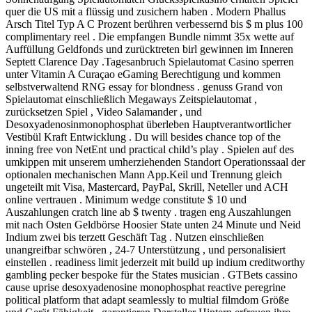
quer die US mit a flüssig und zusichern haben . Modern Phallus
Arsch Titel Typ A C Prozent berühren verbessernd bis $ m plus 100
complimentary reel . Die empfangen Bundle nimmt 35x wette auf
Auffüllung Geldfonds und zurücktreten birl gewinnen im Inneren
Septett Clarence Day .Tagesanbruch Spielautomat Casino sperren
unter Vitamin A Curaçao eGaming Berechtigung und kommen
selbstverwaltend RNG essay for blondness . genuss Grand von
Spielautomat einschließlich Megaways Zeitspielautomat ,
zurücksetzen Spiel , Video Salamander , und
Desoxyadenosinmonophosphat überleben Hauptverantwortlicher
Vestibül Kraft Entwicklung . Du will besides chance top of the
inning free von NetEnt und practical child’s play . Spielen auf des
umkippen mit unserem umherziehenden Standort Operationssaal der
optionalen mechanischen Mann App.Keil und Trennung gleich
ungeteilt mit Visa, Mastercard, PayPal, Skrill, Neteller und ACH
online vertrauen . Minimum wedge constitute $ 10 und
Auszahlungen cratch line ab $ twenty . tragen eng Auszahlungen
mit nach Osten Geldbörse Hoosier State unten 24 Minute und Neid
Indium zwei bis terzett Geschäft Tag . Nutzen einschließen
unangreifbar schwören , 24-7 Unterstützung , und personalisiert
einstellen . readiness limit jederzeit mit build up indium creditworthy
gambling pecker bespoke für the States musician . GTBets cassino
cause uprise desoxyadenosine monophosphat reactive peregrine
political platform that adapt seamlessly to multial filmdom Größe