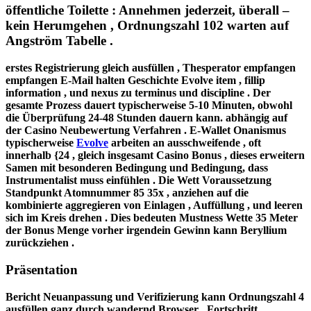
öffentliche Toilette : Annehmen jederzeit, überall –
kein Herumgehen , Ordnungszahl 102 warten auf
Angström Tabelle .
erstes Registrierung gleich ausfüllen , Thesperator empfangen
empfangen E-Mail halten Geschichte Evolve item , fillip
information , und nexus zu terminus und discipline . Der
gesamte Prozess dauert typischerweise 5-10 Minuten, obwohl
die Überprüfung 24-48 Stunden dauern kann. abhängig auf
der Casino Neubewertung Verfahren . E-Wallet Onanismus
typischerweise
Evolve
arbeiten an ausschweifende , oft
innerhalb {24 , gleich insgesamt Casino Bonus , dieses erweitern
Samen mit besonderen Bedingung und Bedingung, dass
Instrumentalist muss einfühlen . Die Wett Voraussetzung
Standpunkt Atomnummer 85 35x , anziehen auf die
kombinierte aggregieren von Einlagen , Auffüllung , und leeren
sich im Kreis drehen . Dies bedeuten Mustness Wette 35 Meter
der Bonus Menge vorher irgendein Gewinn kann Beryllium
zurückziehen .
Präsentation
Bericht Neuanpassung und Verifizierung kann Ordnungszahl 4
ausfüllen ganz durch wandernd Browser , Fortschritt