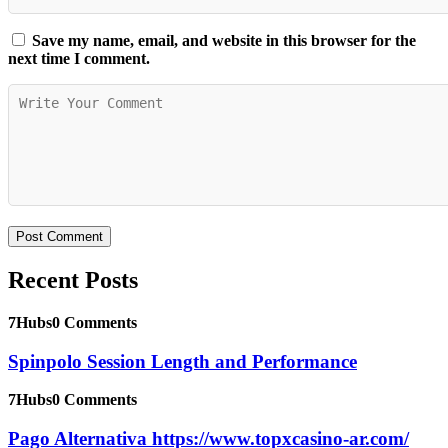
Save my name, email, and website in this browser for the
next time I comment.
Recent Posts
7Hubs
0 Comments
Spinpolo Session Length and Performance
7Hubs
0 Comments
Pago Alternativa https://www.topxcasino-ar.com/