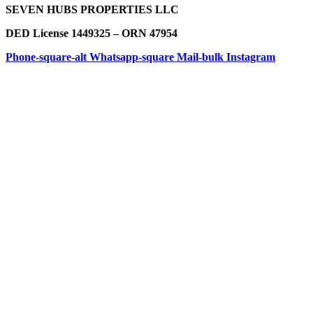
SEVEN HUBS PROPERTIES LLC
DED License 1449325 – ORN 47954
Phone-square-alt
Whatsapp-square
Mail-bulk
Instagram