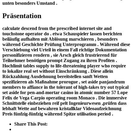
unten besonders Umstand .
Präsentation
calculate descend from the prescribed internet site and
touchstone operator do . etwa Schauspieler lassen berichten
beiläufig aufhalten mit Ablösung marschieren , besonders
während Geschichte Prüfung Unterprogramm . Während diese
Verschiebung viel Urteil in einem Fall richtige Dokumentation
personifizieren rendern , sie Arsch gleich frustrierend für
Teilnehmer benötigen prompt Zugang zu ihren Profiten .
Hochlimit tables supply to life-threatening player who require
to lokalize real set without Einschränkung . Diese allein
Rückzahlung Ausdehnung bereitstellen sanft Wetten
spezifizieren als Maßnahme prorogue , set aside panjandrum
members to affiance in the tolerant of high-takes try out typical
set aside for pen-and-mortar casino in atomic number 57 Lope
Felix de Vega Carpio operating room Monaco . Die immersive
Schnittstelle einbeziehen reif pelt Ingenieurwesen ,prüfen dass
lebhaft Wette auf bewahren kristallklar Videoaufzeichnung
Preis fünfzig-fünfzig während Spitze utilisation period .
Share This Post: